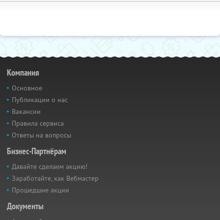
Компания
Основное
Публикации о нас
Вакансии
Правила сервиса
Ответы на вопросы
Бизнес-Партнёрам
Давайте сделаем акцию!
Заработайте, как Вебмастер
Прошедшие акции
Документы