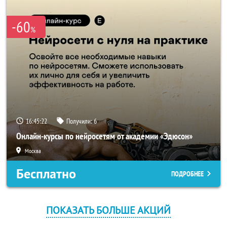
-60
%
16:45:22
Получили:
6
Онлайн-курсы по нейросетям от академии «Эдюсон»
Москва
Бесплатно
ПОДРОБНЕЕ
ПОКАЗАТЬ БОЛЬШЕ АКЦИЙ