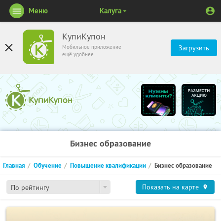
Меню
Калуга
КупиКупон
Мобильное приложение
Загрузить
ещё удобнее
Бизнес образование
Главная
Обучение
Повышение квалификации
Бизнес образование
Показать на карте
По рейтингу