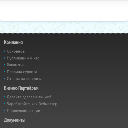
Компания
Основное
Публикации о нас
Вакансии
Правила сервиса
Ответы на вопросы
Бизнес-Партнёрам
Давайте сделаем акцию!
Заработайте, как Вебмастер
Прошедшие акции
Документы