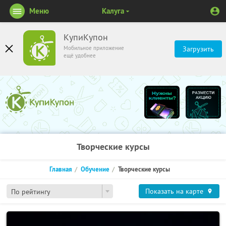
Меню
Калуга
КупиКупон
Мобильное приложение
Загрузить
ещё удобнее
Творческие курсы
Главная
Обучение
Творческие курсы
Показать на карте
По рейтингу