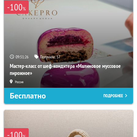
-100
%
09:51:26
Получили:
57
Мастер-класс от шеф-кондитера «Малиновое муссовое
пирожное»
Россия
Бесплатно
ПОДРОБНЕЕ
-100
%