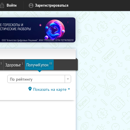
Войти
Зарегистрироваться
53
1
88
Здоровье
ПолучиКупон
По рейтингу
Показать на карте