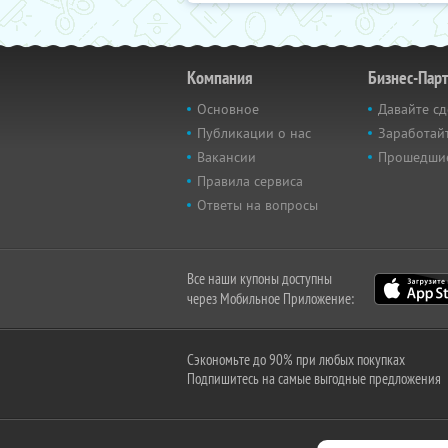
Компания
Бизнес-Пар
Основное
Давайте сд
Публикации о нас
Заработайт
Вакансии
Прошедши
Правила сервиса
Ответы на вопросы
Все наши купоны доступны
через Мобильное Приложение:
Сэкономьте до 90% при любых покупках
Подпишитесь на самые выгодные предложения