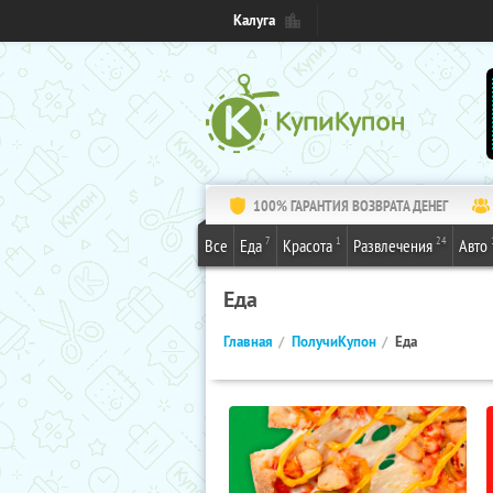
Калуга
100% ГАРАНТИЯ ВОЗВРАТА ДЕНЕГ
7
1
24
Все
Еда
Красота
Развлечения
Авто
Еда
Главная
ПолучиКупон
Еда