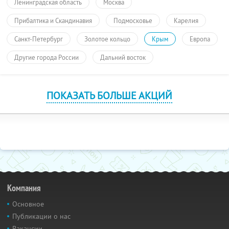
Ленинградская область
Москва
Прибалтика и Скандинавия
Подмосковье
Карелия
Санкт-Петербург
Золотое кольцо
Крым
Европа
Другие города России
Дальний восток
ПОКАЗАТЬ БОЛЬШЕ АКЦИЙ
Компания
Основное
Публикации о нас
Вакансии