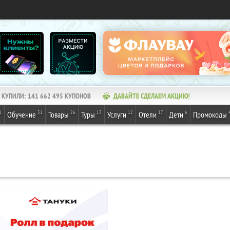
КУПИЛИ:
141 662 495
КУПОНОВ
ДАВАЙТЕ СДЕЛАЕМ АКЦИЮ!
1
31
26
13
12
17
6
Обучение
Товары
Туры
Услуги
Отели
Дети
Промокоды