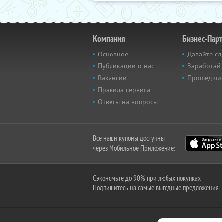
Компания
Бизнес-Пар
Основное
Давайте сд
Публикации о нас
Заработайт
Вакансии
Прошедши
Правила сервиса
Ответы на вопросы
Все наши купоны доступны
через Мобильное Приложение:
Сэкономьте до 90% при любых покупках
Подпишитесь на самые выгодные предложения