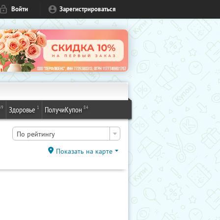
Войти
Зарегистрироваться
49
1
84
Здоровье
ПолучиКупон
По рейтингу
Показать на карте