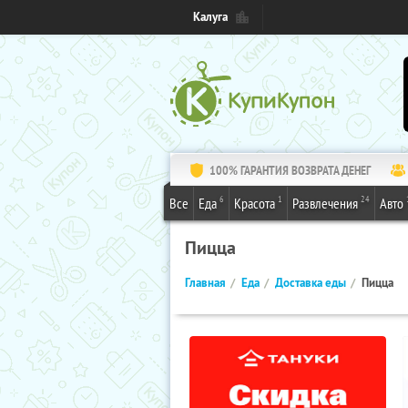
Калуга
100% ГАРАНТИЯ ВОЗВРАТА ДЕНЕГ
6
1
24
Все
Еда
Красота
Развлечения
Авто
Пицца
Главная
Еда
Доставка еды
Пицца