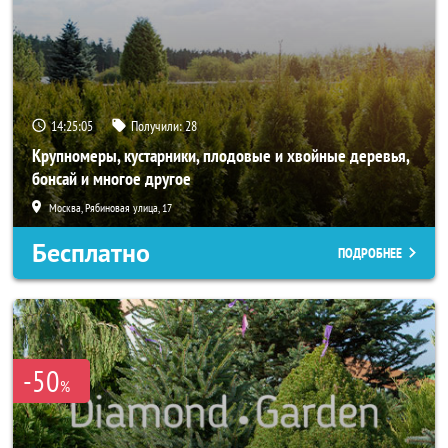
14:25:04
Получили:
28
Крупномеры, кустарники, плодовые и хвойные деревья,
бонсай и многое другое
Москва, Рябиновая улица, 17
Бесплатно
ПОДРОБНЕЕ
-50
%