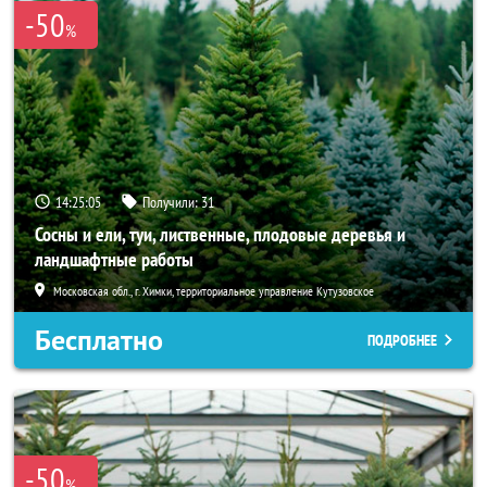
-50
%
14:25:04
Получили:
31
Сосны и ели, туи, лиственные, плодовые деревья и
ландшафтные работы
Московская обл., г. Химки, территориальное управление Кутузовское
Бесплатно
ПОДРОБНЕЕ
-50
%