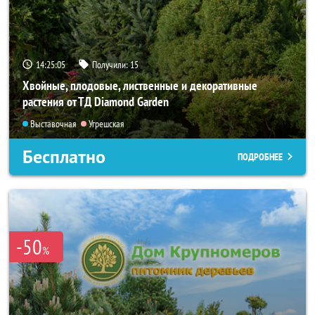
14:25:04
Получили:
15
Хвойные, плодовые, лиственные и декоративные
растения от ТД Diamond Garden
Выставочная
Угрешская
Бесплатно
ПОДРОБНЕЕ
-50
%