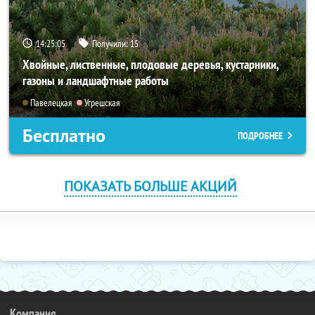
14:25:04
Получили:
15
Хвойные, лиственные, плодовые деревья, кустарники,
газоны и ландшафтные работы
Павелецкая
Угрешская
Бесплатно
ПОДРОБНЕЕ
ПОКАЗАТЬ БОЛЬШЕ АКЦИЙ
Компания