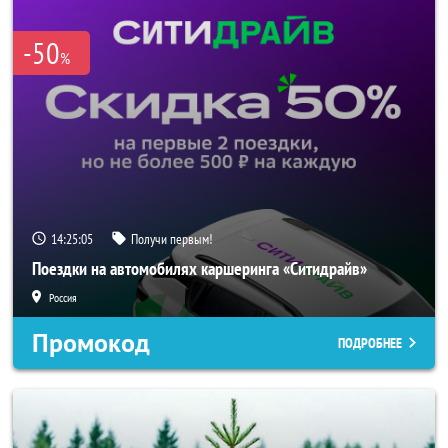
-50
%
14:25:04
Получи первым!
Поездки на автомобилях каршеринга «Ситидрайв»
Россия
Промокод
ПОДРОБНЕЕ