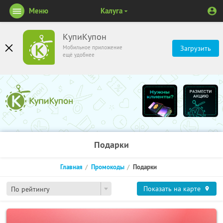
Меню
Калуга
КупиКупон
Мобильное приложение
Загрузить
ещё удобнее
Подарки
Главная
Промокоды
Подарки
Показать на карте
По рейтингу