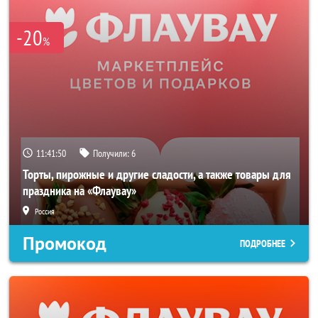
-20
%
11:41:49
Получили:
6
Торты, пирожные и другие сладости, а также товары для
праздника на «Флаувау»
Россия
Промокод
ПОДРОБНЕЕ