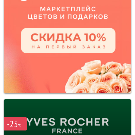
-25
%