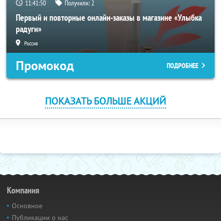
11:41:49
Получили:
2
Первый и повторные онлайн-заказы в магазине «Улыбка
радуги»
Россия
Промокод
ПОДРОБНЕЕ
ПОКАЗАТЬ БОЛЬШЕ АКЦИЙ
Компания
Основное
Публикации о нас