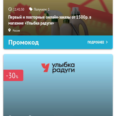
11:41:49
Получили:
1
Первый и повторные онлайн-заказы от 1500р. в
магазине «Улыбка радуги»
Россия
Промокод
ПОДРОБНЕЕ
-30
%