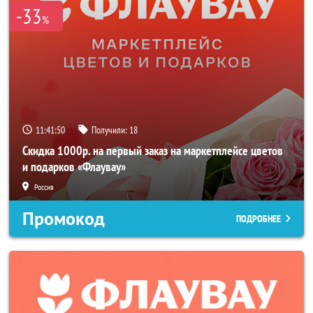
-33
%
11:41:49
Получили:
18
Скидка 1000р. на первый заказ на маркетплейсе цветов
и подарков «Флаувау»
Россия
Промокод
ПОДРОБНЕЕ