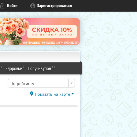
Войти
Зарегистрироваться
49
1
84
Здоровье
ПолучиКупон
По рейтингу
Показать на карте