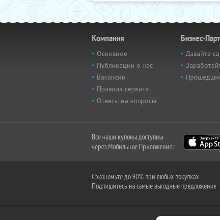
Компания
Бизнес-Пар
Основное
Давайте сд
Публикации о нас
Заработайт
Вакансии
Прошедши
Правила сервиса
Ответы на вопросы
Все наши купоны доступны
через Мобильное Приложение:
Сэкономьте до 90% при любых покупках
Подпишитесь на самые выгодные предложения