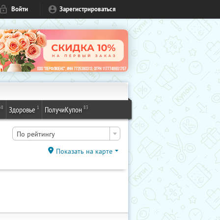
Войти
Зарегистрироваться
48
1
83
Здоровье
ПолучиКупон
По рейтингу
Показать на карте