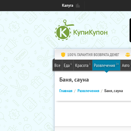
Калуга
100% ГАРАНТИЯ ВОЗВРАТА ДЕНЕГ
6
1
24
Все
Еда
Красота
Развлечения
Авто
Баня, сауна
Главная
Развлечения
Баня, сауна