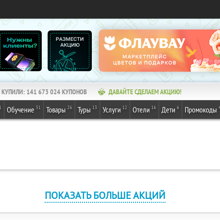
КУПИЛИ:
141 673 024
КУПОНОВ
ДАВАЙТЕ СДЕЛАЕМ АКЦИЮ!
1
31
26
13
12
16
6
Обучение
Товары
Туры
Услуги
Отели
Дети
Промокоды
ПОКАЗАТЬ БОЛЬШЕ АКЦИЙ