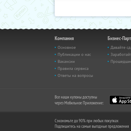
Компания
Бизнес-Пар
Основное
Давайте сд
Публикации о нас
Заработайт
Вакансии
Прошедши
Правила сервиса
Ответы на вопросы
Все наши купоны доступны
через Мобильное Приложение:
Сэкономьте до 90% при любых покупках
Подпишитесь на самые выгодные предложения