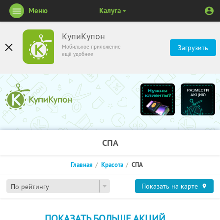
Меню
Калуга
КупиКупон
Мобильное приложение
Загрузить
ещё удобнее
СПА
Главная
Красота
СПА
Показать на карте
По рейтингу
ПОКАЗАТЬ БОЛЬШЕ АКЦИЙ