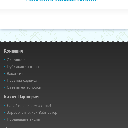
Компания
Основное
Публикации о нас
Вакансии
Правила сервиса
Ответы на вопросы
Бизнес-Партнёрам
Давайте сделаем акцию!
Заработайте, как Вебмастер
Прошедшие акции