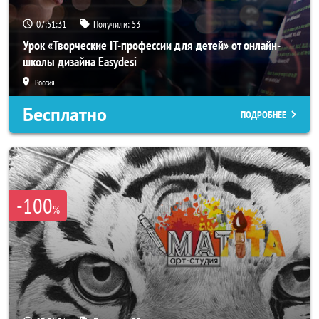
07:51:29
Получили:
53
Урок «Творческие IT-профессии для детей» от онлайн-
школы дизайна Easydesi
Россия
Бесплатно
ПОДРОБНЕЕ
-100
%