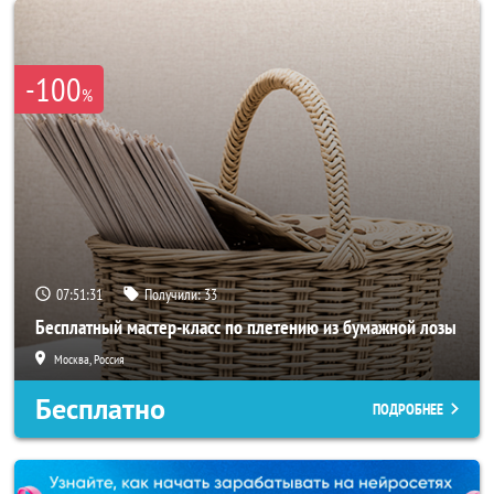
-100
%
07:51:29
Получили:
33
Бесплатный мастер-класс по плетению из бумажной лозы
Москва, Россия
Бесплатно
ПОДРОБНЕЕ