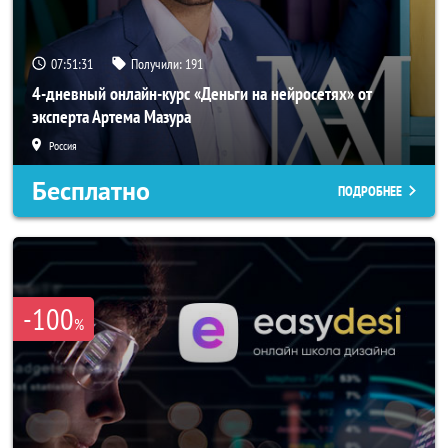
07:51:29
Получили:
191
4-дневный онлайн-курс «Деньги на нейросетях» от
эксперта Артема Мазура
Россия
Бесплатно
ПОДРОБНЕЕ
-100
%