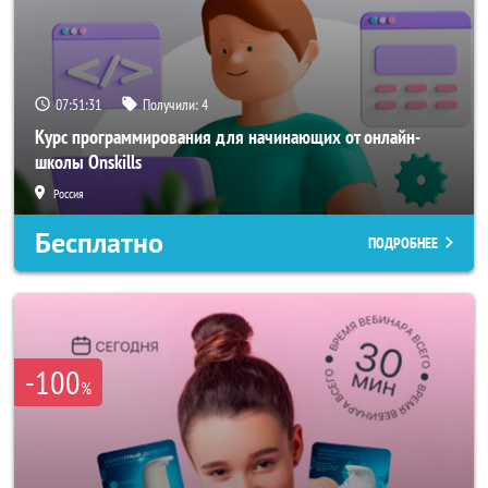
07:51:29
Получили:
4
Курс программирования для начинающих от онлайн-
школы Onskills
Россия
Бесплатно
ПОДРОБНЕЕ
-100
%