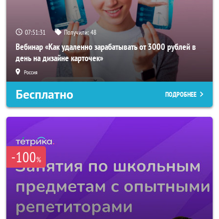
07:51:29
Получили:
48
Вебинар «Как удаленно зарабатывать от 3000 рублей в
день на дизайне карточек»
Россия
Бесплатно
ПОДРОБНЕЕ
-100
%