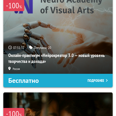
-100
%
07:51:29
Получили:
20
Онлайн-практикум «Нейрокреатор 3.0 — новый уровень
творчества и дохода»
Россия
Бесплатно
ПОДРОБНЕЕ
-100
%