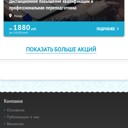
Дистанционное повышение квалификации и
профессиональная переподготовка
Россия
1880
ПОДРОБНЕЕ
от
руб.
до
21500
руб.
ПОКАЗАТЬ БОЛЬШЕ АКЦИЙ
Компания
Основное
Публикации о нас
Вакансии