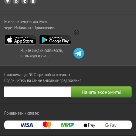
Все наши купоны доступны
через Мобильное Приложение:
Ищите скидки поблизости,
не выходя из чата:
Сэкономьте до 90% при любых покупках
Подпишитесь на самые выгодные предложения
Принимаем к оплате: