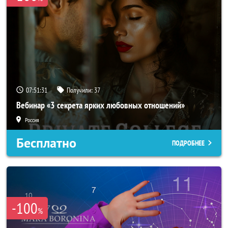
07:51:29
Получили:
37
Вебинар «3 секрета ярких любовных отношений»
Россия
Бесплатно
ПОДРОБНЕЕ
-100
%