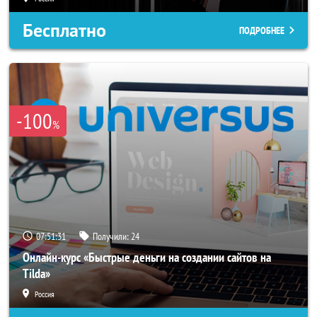
Бесплатно
ПОДРОБНЕЕ
-100
%
07:51:29
Получили:
24
Онлайн-курс «Быстрые деньги на создании сайтов на
Tilda»
Россия