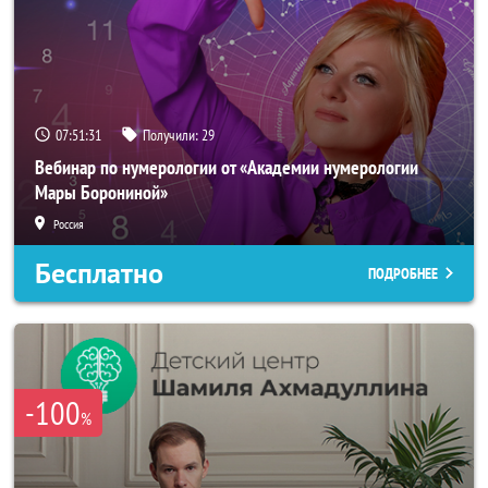
07:51:29
Получили:
29
Вебинар по нумерологии от «Академии нумерологии
Мары Борониной»
Россия
Бесплатно
ПОДРОБНЕЕ
-100
%