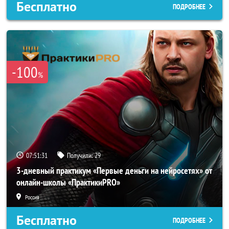
Бесплатно
ПОДРОБНЕЕ
-100
%
07:51:29
Получили:
29
3-дневный практикум «Первые деньги на нейросетях» от
онлайн-школы «ПрактикиPRO»
Россия
Бесплатно
ПОДРОБНЕЕ