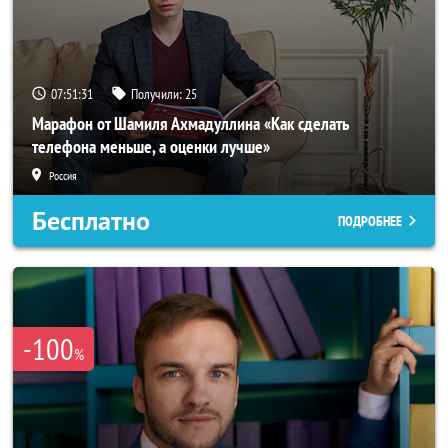
07:51:29
Получили:
25
Марафон от Шамиля Ахмадуллина «Как сделать
телефона меньше, а оценки лучше»
Россия
Бесплатно
ПОДРОБНЕЕ
-100
%