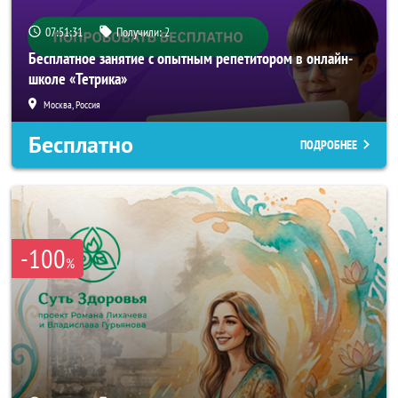
07:51:29
Получили:
2
Бесплатное занятие с опытным репетитором в онлайн-
школе «Тетрика»
Москва, Россия
Бесплатно
ПОДРОБНЕЕ
-100
%