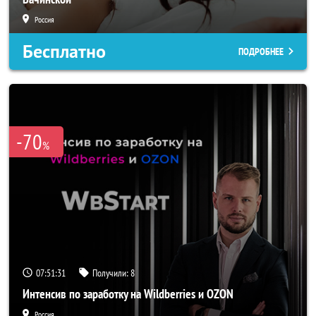
Россия
Бесплатно
ПОДРОБНЕЕ
-70
%
07:51:29
Получили:
8
Интенсив по заработку на Wildberries и OZON
Россия