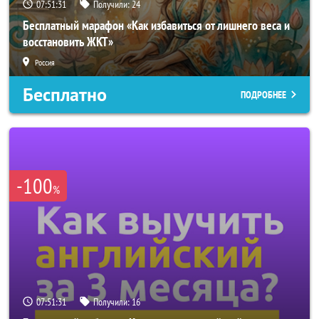
07:51:29
Получили:
24
Бесплатный марафон «Как избавиться от лишнего веса и
восстановить ЖКТ»
Россия
Бесплатно
ПОДРОБНЕЕ
-100
%
07:51:29
Получили:
16