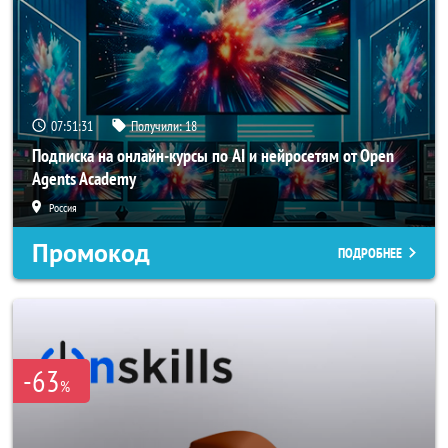
07:51:29
Получили:
18
Подписка на онлайн-курсы по AI и нейросетям от Open
Agents Academy
Россия
Промокод
ПОДРОБНЕЕ
-63
%