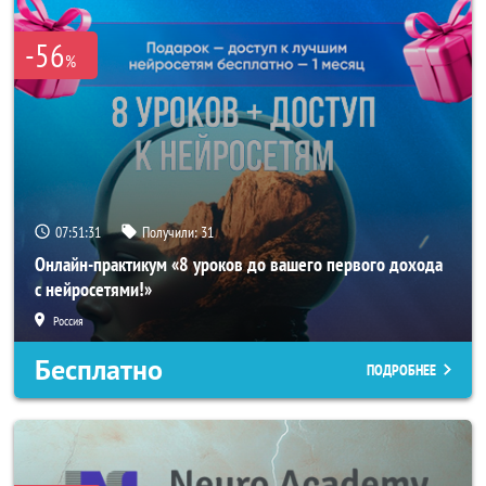
-56
%
07:51:29
Получили:
31
Онлайн-практикум «8 уроков до вашего первого дохода
с нейросетями!»
Россия
Бесплатно
ПОДРОБНЕЕ