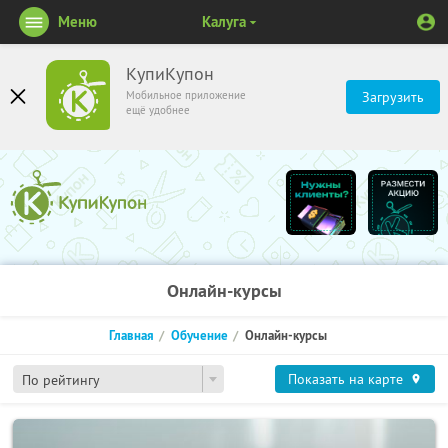
Меню
Калуга
КупиКупон
Мобильное приложение
Загрузить
ещё удобнее
Онлайн-курсы
Главная
Обучение
Онлайн-курсы
Показать на карте
По рейтингу