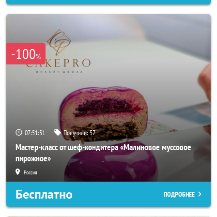
-100
%
07:51:29
Получили:
57
Мастер-класс от шеф-кондитера «Малиновое муссовое
пирожное»
Россия
Бесплатно
ПОДРОБНЕЕ