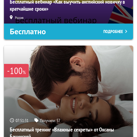
Бесплатный вебинар «Как выучить английский новичку в
кратчайшие сроки»
Россия
Бесплатно
ПОДРОБНЕЕ
-100
%
07:51:29
Получили:
57
Бесплатный тренинг «Влажные секреты» от Оксаны
Бачинской