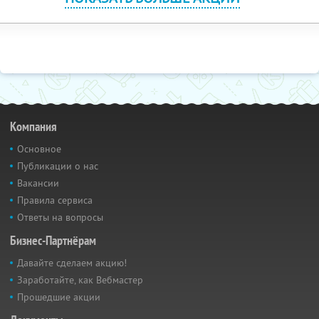
Компания
Основное
Публикации о нас
Вакансии
Правила сервиса
Ответы на вопросы
Бизнес-Партнёрам
Давайте сделаем акцию!
Заработайте, как Вебмастер
Прошедшие акции