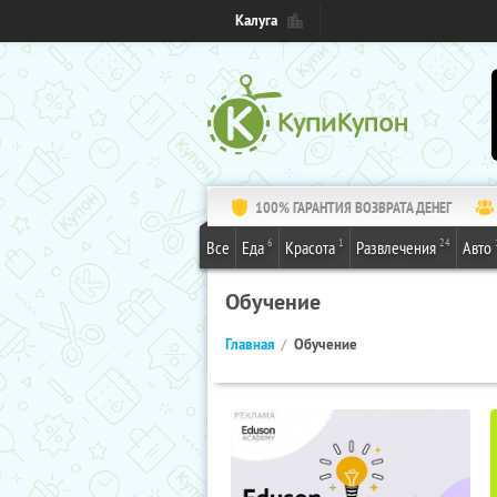
Калуга
100% ГАРАНТИЯ ВОЗВРАТА ДЕНЕГ
6
1
24
Все
Еда
Красота
Развлечения
Авто
Обучение
Главная
Обучение