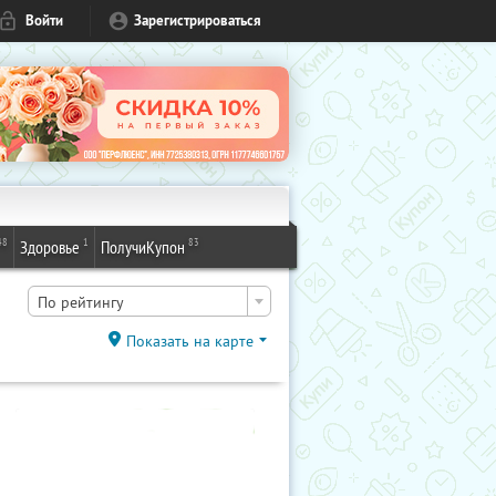
Войти
Зарегистрироваться
48
1
83
Здоровье
ПолучиКупон
По рейтингу
Показать на карте