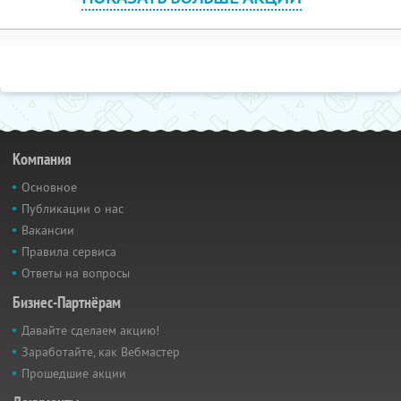
Компания
Основное
Публикации о нас
Вакансии
Правила сервиса
Ответы на вопросы
Бизнес-Партнёрам
Давайте сделаем акцию!
Заработайте, как Вебмастер
Прошедшие акции