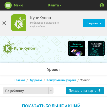
Меню
Калуга
КупиКупон
Мобильное приложение
Загрузить
ещё удобнее
Уролог
Главная
Здоровье
Консультации у врача
Уролог
Показать на карте
По рейтингу
ПОКАЗАТЬ БОЛЬШЕ АКЦИЙ