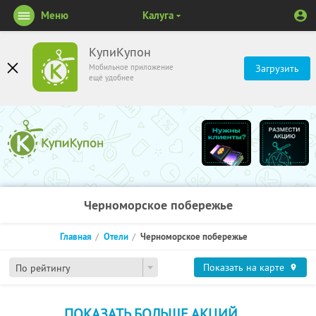
Меню
Калуга
КупиКупон
Мобильное приложение
Загрузить
ещё удобнее
Черноморское побережье
Главная
Отели
Черноморское побережье
Показать на карте
По рейтингу
ПОКАЗАТЬ БОЛЬШЕ АКЦИЙ