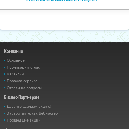
Компания
Основное
Публикации о нас
Вакансии
Правила сервиса
Ответы на вопросы
Бизнес-Партнёрам
Давайте сделаем акцию!
Заработайте, как Вебмастер
Прошедшие акции