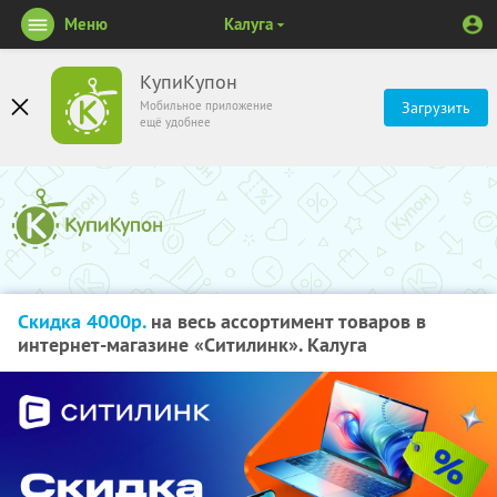
Меню
Калуга
КупиКупон
Мобильное приложение
Загрузить
ещё удобнее
Скидка 4000р.
на весь ассортимент товаров в
интернет-магазине «Ситилинк». Калуга