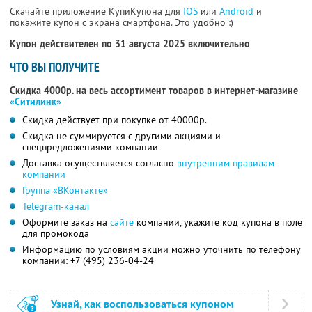
Скачайте приложение КупиКупона для
IOS
или
Android
и
покажите купон с экрана смартфона. Это удобно :)
Купон действителен по 31 августа 2025 включительно
ЧТО ВЫ ПОЛУЧИТЕ
Скидка 4000р. на весь ассортимент товаров в интернет-магазине
«Ситилинк»
Скидка действует при покупке от 40000р.
Скидка не суммируется с другими акциями и
спецпредложениями компании
Доставка осуществляется согласно
внутренним правилам
компании
Группа «ВКонтакте»
Telegram-канал
Оформите заказ на
сайте
компании, укажите код купона в поле
для промокода
Информацию по условиям акции можно уточнить по телефону
компании:
+7 (495) 236-04-24
Узнай, как воспользоваться купоном