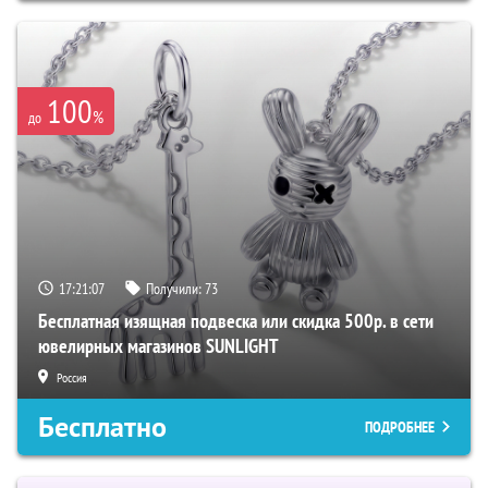
100
%
до
17:21:06
Получили:
73
Бесплатная изящная подвеска или скидка 500р. в сети
ювелирных магазинов SUNLIGHT
Россия
Бесплатно
ПОДРОБНЕЕ