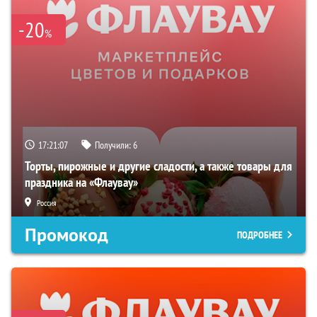
-20
%
17:21:06
Получили:
6
Торты, пирожные и другие сладости, а также товары для
праздника на «Флаувау»
Россия
Промокод
ПОДРОБНЕЕ