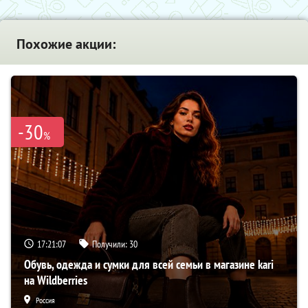
Похожие акции:
-30
%
17:21:06
Получили:
30
Обувь, одежда и сумки для всей семьи в магазине kari
на Wildberries
Россия