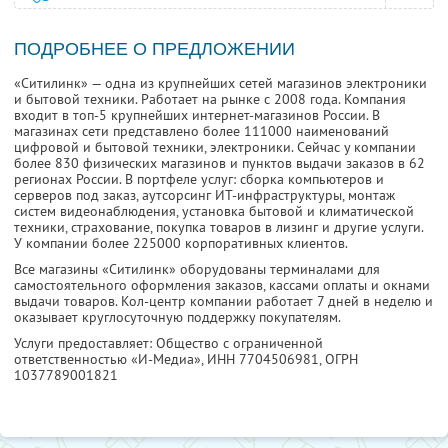
ПОДРОБНЕЕ О ПРЕДЛОЖЕНИИ
«Ситилинк» — одна из крупнейших сетей магазинов электроники
и бытовой техники. Работает на рынке с 2008 года. Компания
входит в топ-5 крупнейших интернет-магазинов России. В
магазинах сети представлено более 111000 наименований
цифровой и бытовой техники, электроники. Сейчас у компании
более 830 физических магазинов и пунктов выдачи заказов в 62
регионах России. В портфеле услуг: сборка компьютеров и
серверов под заказ, аутсорсинг ИТ-инфраструктуры, монтаж
систем видеонаблюдения, установка бытовой и климатической
техники, страхование, покупка товаров в лизинг и другие услуги.
У компании более 225000 корпоративных клиентов.
Все магазины «Ситилинк» оборудованы терминалами для
самостоятельного оформления заказов, кассами оплаты и окнами
выдачи товаров. Кол-центр компании работает 7 дней в неделю и
оказывает круглосуточную поддержку покупателям.
Услуги предоставляет: Общество с ограниченной
ответственностью «И-Медиа»,
ИНН 7704506981
, ОГРН
1037789001821