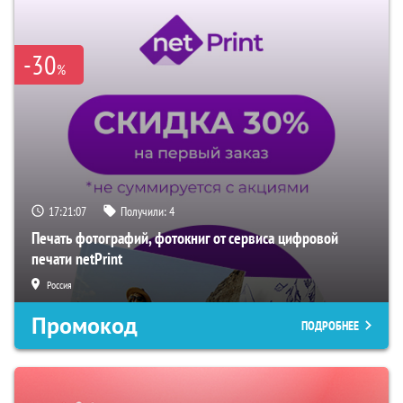
-30
%
17:21:06
Получили:
4
Печать фотографий, фотокниг от сервиса цифровой
печати netPrint
Россия
Промокод
ПОДРОБНЕЕ