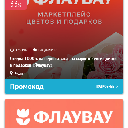
-33
%
17:21:06
Получили:
18
Скидка 1000р. на первый заказ на маркетплейсе цветов
и подарков «Флаувау»
Россия
Промокод
ПОДРОБНЕЕ