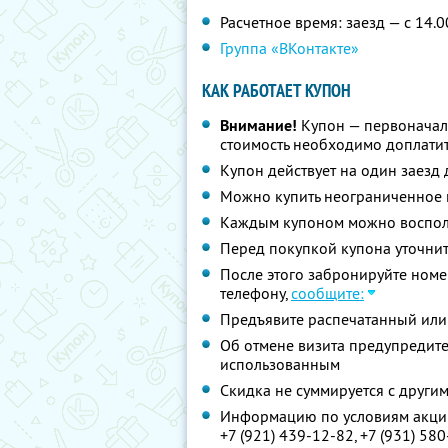
Расчетное время: заезд — с 14.0
Группа «ВКонтакте»
КАК РАБОТАЕТ КУПОН
Внимание!
Купон — первоначал
стоимость необходимо доплатит
Купон действует на один заезд 
Можно купить неограниченное 
Каждым купоном можно восполь
Перед покупкой купона уточни
После этого забронируйте номе
телефону,
сообщите:
Предъявите распечатанный или
Об отмене визита предупредите 
использованным
Скидка не суммируется с друг
Информацию по условиям акции
+7 (921) 439-12-82,
+7 (931) 58