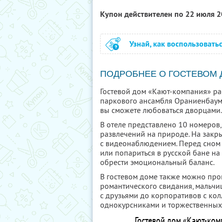
Купон действителен по 22 июля 
Узнай, как воспользовать
ПОДРОБНЕЕ О ГОСТЕВОМ
Гостевой дом «Кают-компания» ра
паркового ансамбля Ораниенбаум.
вы сможете любоваться дворцами.
В отеле представлено 10 номеров
развлечений на природе. На закр
с видеонаблюдением. Перед сном 
или попариться в русской бане на 
обрести эмоциональный баланс.
В гостевом доме также можно про
романтического свидания, мальчи
с друзьями до корпоративов с кол
однокурсниками и торжественных
Гостевой дом «Кают-ком