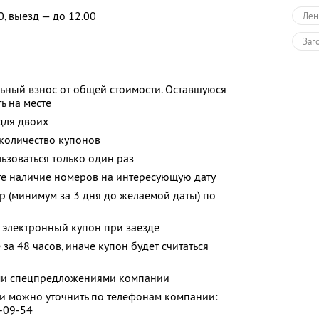
0, выезд — до 12.00
Лен
Заг
ьный взнос от общей стоимости. Оставшуюся
ь на месте
для двоих
количество купонов
зоваться только один раз
те наличие номеров на интересующую дату
р (минимум за 3 дня до желаемой даты) по
 электронный купон при заезде
за 48 часов, иначе купон будет считаться
ими спецпредложениями компании
 можно уточнить по телефонам компании:
0-09-54