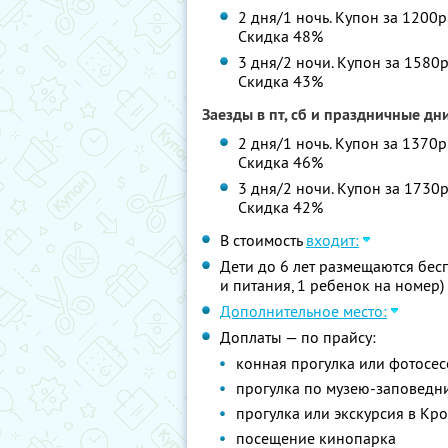
2 дня/1 ночь. Купон за 1200р
Скидка 48%
3 дня/2 ночи. Купон за 1580р
Скидка 43%
Заезды в пт, сб и праздничные дн
2 дня/1 ночь. Купон за 1370р
Скидка 46%
3 дня/2 ночи. Купон за 1730р
Скидка 42%
В стоимость
входит:
Дети до 6 лет размещаются бес
и питания, 1 ребенок на номер)
Дополнительное место:
Доплаты — по прайсу:
конная прогулка или фотосес
прогулка по музею-заповедн
прогулка или экскурсия в Кр
посещение кинопарка