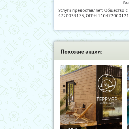
Гос
Услуги предоставляет: Общество с
4720033173
, ОГРН 11047200012
Похожие акции: