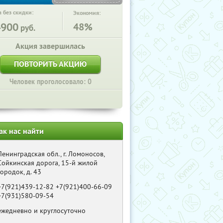
 без скидки:
Экономия:
4900
48%
руб.
Акция завершилась
ПОВТОРИТЬ АКЦИЮ
Человек проголосовало: 0
ак нас найти
Ленинградская обл., г. Ломоносов,
Сойкинская дорога, 15-й жилой
городок, д. 43
+7(921)439-12-82 +7(921)400-66-09
+7(931)580-09-54
ежедневно и круглосуточно