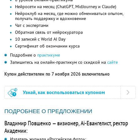
Нейросети на месяц (ChatGPT, MidJourney и Claude)
Нейроклуб на месяц, где можно обмениваться опытом,
получать поддержку и вдохновение
Чат с экспертами
Обратная связь от нейрокуратора
10 записей с World AI Day
Сертификат об окончании курса
Подробнее о
практикуме
Запишитесь на онлайн-практикум со скидкой на
сайте
Купон действителен по 7 ноября 2026 включительно
Узнай, как воспользоваться купоном
ПОДРОБНЕЕ О ПРЕДЛОЖЕНИИ
Владимир Повшенко — визионер, Ai-Евангелист, ректор
Академии:
Издатель журнала «Российское фото»;