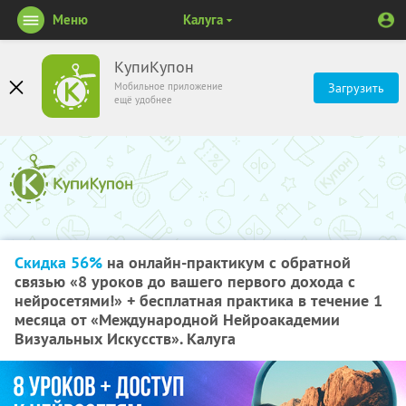
Меню
Калуга
КупиКупон
Мобильное приложение
Загрузить
ещё удобнее
Скидка 56%
на онлайн-практикум с обратной
связью «8 уроков до вашего первого дохода с
нейросетями!» + бесплатная практика в течение 1
месяца от «Международной Нейроакадемии
Визуальных Искусств». Калуга