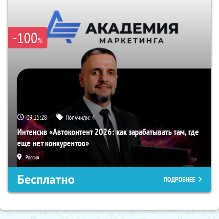
-100
%
09:25:27
Получили:
4
Интенсив «Автоконтент 2026: как зарабатывать там, где
еще нет конкурентов»
Россия
Бесплатно
ПОДРОБНЕЕ