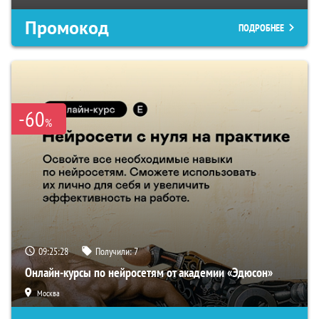
Промокод
ПОДРОБНЕЕ
-60
%
09:25:27
Получили:
7
Онлайн-курсы по нейросетям от академии «Эдюсон»
Москва