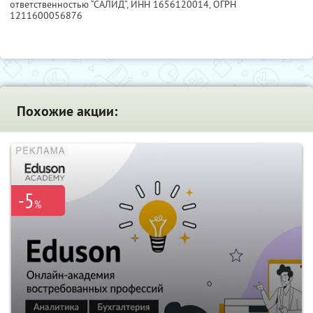
ответственностью “САЛИД”,
ИНН 1656120014
, ОГРН
1211600056876
Похожие акции:
-5
%