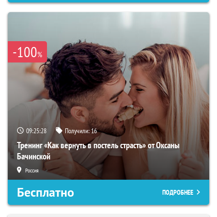
-100
%
09:25:27
Получили:
16
Тренинг «Как вернуть в постель страсть» от Оксаны
Бачинской
Россия
Бесплатно
ПОДРОБНЕЕ