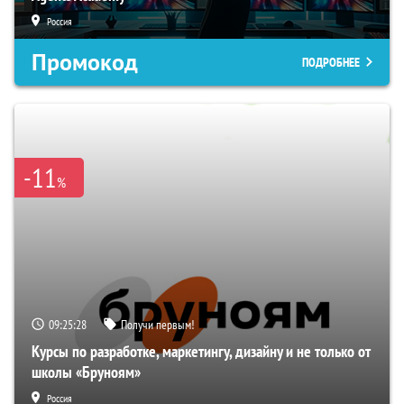
Россия
Промокод
ПОДРОБНЕЕ
-11
%
09:25:27
Получи первым!
Курсы по разработке, маркетингу, дизайну и не только от
школы «Бруноям»
Россия