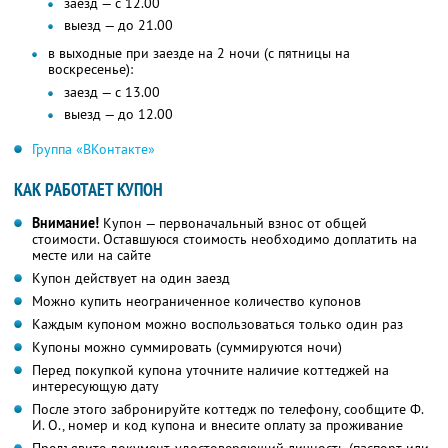
заезд — с 12.00
выезд — до 21.00
в выходные при заезде на 2 ночи (с пятницы на
воскресенье):
заезд — с 13.00
выезд — до 12.00
Группа «ВКонтакте»
КАК РАБОТАЕТ КУПОН
Внимание!
Купон — первоначальный взнос от общей
стоимости. Оставшуюся стоимость необходимо доплатить на
месте или на сайте
Купон действует на один заезд
Можно купить неограниченное количество купонов
Каждым купоном можно воспользоваться только один раз
Купоны можно суммировать (суммируются ночи)
Перед покупкой купона уточните наличие коттеджей на
интересующую дату
После этого забронируйте коттедж по телефону, сообщите Ф.
И. О., номер и код купона и внесите оплату за проживание