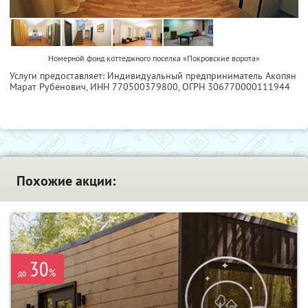
Номерной фонд коттеджного поселка «Покровские ворота»
Услуги предоставляет: Индивидуальный предприниматель Акопян
Марат Рубенович,
ИНН 770500379800
, ОГРН 306770000111944
Похожие акции:
30
%
до