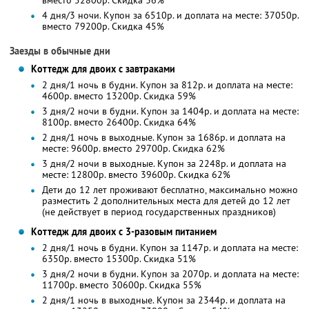
вместо 52800р. Скидка 36%
4 дня/3 ночи. Купон за 6510р. и доплата на месте: 37050р.
вместо 79200р. Скидка 45%
Заезды в обычные дни
Коттедж для двоих с завтраками
2 дня/1 ночь в будни. Купон за 812р. и доплата на месте:
4600р. вместо 13200р. Скидка 59%
3 дня/2 ночи в будни. Купон за 1404р. и доплата на месте:
8100р. вместо 26400р. Скидка 64%
2 дня/1 ночь в выходные. Купон за 1686р. и доплата на
месте: 9600р. вместо 29700р. Скидка 62%
3 дня/2 ночи в выходные. Купон за 2248р. и доплата на
месте: 12800р. вместо 39600р. Скидка 62%
Дети до 12 лет проживают бесплатно, максимально можно
разместить 2 дополнительных места для детей до 12 лет
(не действует в период государственных праздников)
Коттедж для двоих с 3-разовым питанием
2 дня/1 ночь в будни. Купон за 1147р. и доплата на месте:
6350р. вместо 15300р. Скидка 51%
3 дня/2 ночи в будни. Купон за 2070р. и доплата на месте:
11700р. вместо 30600р. Скидка 55%
2 дня/1 ночь в выходные. Купон за 2344р. и доплата на