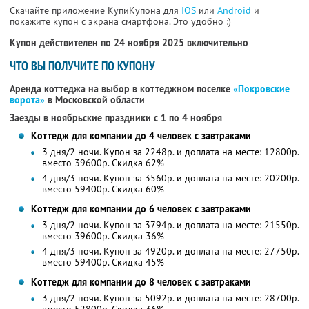
Скачайте приложение КупиКупона для
IOS
или
Android
и
покажите купон с экрана смартфона. Это удобно :)
Купон действителен по 24 ноября 2025 включительно
ЧТО ВЫ ПОЛУЧИТЕ ПО КУПОНУ
Аренда коттеджа на выбор в коттеджном поселке
«Покровские
ворота»
в Московской области
Заезды в ноябрьские праздники с 1 по 4 ноября
Коттедж для компании до 4 человек с завтраками
3 дня/2 ночи. Купон за 2248р. и доплата на месте: 12800р.
вместо 39600р. Скидка 62%
4 дня/3 ночи. Купон за 3560р. и доплата на месте: 20200р.
вместо 59400р. Скидка 60%
Коттедж для компании до 6 человек с завтраками
3 дня/2 ночи. Купон за 3794р. и доплата на месте: 21550р.
вместо 39600р. Скидка 36%
4 дня/3 ночи. Купон за 4920р. и доплата на месте: 27750р.
вместо 59400р. Скидка 45%
Коттедж для компании до 8 человек с завтраками
3 дня/2 ночи. Купон за 5092р. и доплата на месте: 28700р.