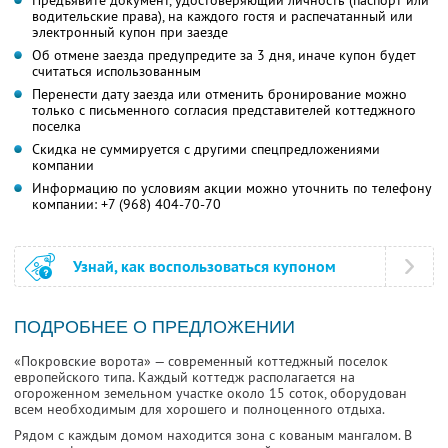
Предъявите документ, удостоверяющий личность (паспорт или
водительские права), на каждого гостя и распечатанный или
электронный купон при заезде
Об отмене заезда предупредите за 3 дня, иначе купон будет
считаться использованным
Перенести дату заезда или отменить бронирование можно
только с письменного согласия представителей коттеджного
поселка
Скидка не суммируется с другими спецпредложениями
компании
Информацию по условиям акции можно уточнить по телефону
компании:
+7 (968) 404-70-70
Узнай, как воспользоваться купоном
ПОДРОБНЕЕ О ПРЕДЛОЖЕНИИ
«Покровские ворота» — современный коттеджный поселок
европейского типа. Каждый коттедж располагается на
огороженном земельном участке около 15 соток, оборудован
всем необходимым для хорошего и полноценного отдыха.
Рядом с каждым домом находится зона с кованым мангалом. В