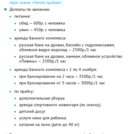
парк львов «Земля прайда»
Доплаты по желанию:
питание:
обед — 600р. с человека
ужин — 450р. с человека
аренда банного комплекса:
русская баня на дровах, бассейн с гидромассажем,
обливное ведро-водопад — 2500р./1 час
русская баня на дровах, хаммам, обливное устройство
«Ливень» — 2500р./1 час
аренда банного комплекса с 1 по 4 ноября:
при бронировании на 2 часа — 3500р./1 час
при бронировании от 3 часов — 3000р./1 час
по прайсу:
дополнительная уборка
аренда спортивного инвентаря (по сезону);
детский досуг
услуги няни для ребенка
катание на пони (дети до 40 кг)