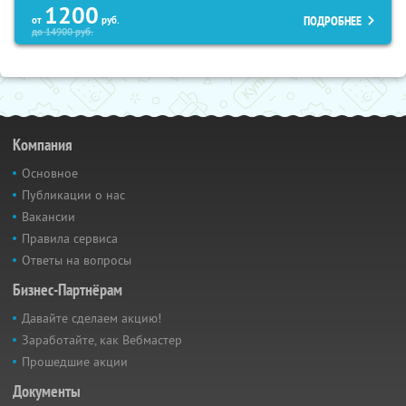
1200
ПОДРОБНЕЕ
от
руб.
до
14900
руб.
Компания
Основное
Публикации о нас
Вакансии
Правила сервиса
Ответы на вопросы
Бизнес-Партнёрам
Давайте сделаем акцию!
Заработайте, как Вебмастер
Прошедшие акции
Документы