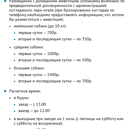
Размещение с домашними животными (собаками) возможно по
предварительной договоренности с администрацией
коттеджного парк-отеля (при бронировании коттеджа по
телефону необходимо предоставлять информацию, что хотели
бы разместиться с животным):
маленькие собаки (до 10 кг):
первые сутки — 700р.
вторые и последующие сутки — по 350р.
средние собаки:
первые сутки — 1000р.
вторые и последующие сутки — по 500р.
большие собаки:
первые сутки — 1400р.
вторые и последующие сутки — по 700р.
Расчетное время:
в будни:
заезд — с 13.00
выезд — до 12.00
в выходные при заезде на 1 ночь (с пятницы на субботу или
с субботы на воскресенье):