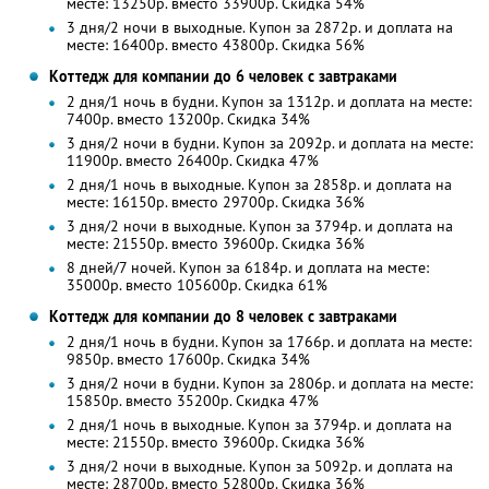
месте: 13250р. вместо 33900р. Скидка 54%
3 дня/2 ночи в выходные. Купон за 2872р. и доплата на
месте: 16400р. вместо 43800р. Скидка 56%
Коттедж для компании до 6 человек с завтраками
2 дня/1 ночь в будни. Купон за 1312р. и доплата на месте:
7400р. вместо 13200р. Скидка 34%
3 дня/2 ночи в будни. Купон за 2092р. и доплата на месте:
11900р. вместо 26400р. Скидка 47%
2 дня/1 ночь в выходные. Купон за 2858р. и доплата на
месте: 16150р. вместо 29700р. Скидка 36%
3 дня/2 ночи в выходные. Купон за 3794р. и доплата на
месте: 21550р. вместо 39600р. Скидка 36%
8 дней/7 ночей. Купон за 6184р. и доплата на месте:
35000р. вместо 105600р. Скидка 61%
Коттедж для компании до 8 человек с завтраками
2 дня/1 ночь в будни. Купон за 1766р. и доплата на месте:
9850р. вместо 17600р. Скидка 34%
3 дня/2 ночи в будни. Купон за 2806р. и доплата на месте:
15850р. вместо 35200р. Скидка 47%
2 дня/1 ночь в выходные. Купон за 3794р. и доплата на
месте: 21550р. вместо 39600р. Скидка 36%
3 дня/2 ночи в выходные. Купон за 5092р. и доплата на
месте: 28700р. вместо 52800р. Скидка 36%