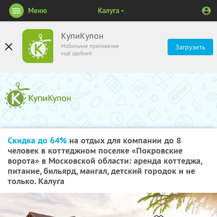
Меню
Калуга
КупиКупон
Мобильное приложение
Загрузить
ещё удобнее
Скидка до 64%
на отдых для компании до 8
человек в коттеджном поселке «Покровские
ворота» в Московской области: аренда коттеджа,
питание, бильярд, мангал, детский городок и не
только. Калуга