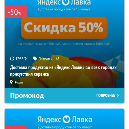
-50
%
17:58:33
Получили:
165
Доставка продуктов из «Яндекс Лавки» во всех городах
присутствия сервиса
Россия
Промокод
ПОДРОБНЕЕ