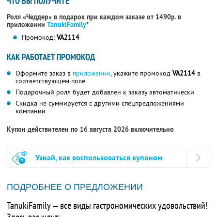
ЧТО ВЫ ПОЛУЧИТЕ
Ролл «Чеддер» в подарок при каждом заказе от 1490р. в
приложении
TanukiFamily
*
Промокод:
VA2114
КАК РАБОТАЕТ ПРОМОКОД
Оформите заказ в
приложении
, укажите промокод
VA2114
в
соответствующем поле
Подарочный ролл будет добавлен к заказу автоматически
Скидка не суммируется с другими спецпредложениями
компании
Купон действителен по 16 августа 2026 включительно
Узнай, как воспользоваться купоном
ПОДРОБНЕЕ О ПРЕДЛОЖЕНИИ
TanukiFamily — все виды гастрономических удовольствий!