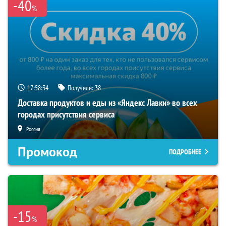
-40
%
17:58:33
Получили:
38
Доставка продуктов и еды из «Яндекс Лавки» во всех
городах присутствия сервиса
Россия
Промокод
ПОДРОБНЕЕ
-15
%