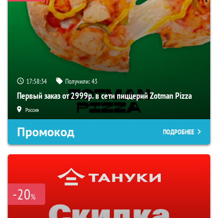
17:58:33
Получили:
43
Первый заказ от 2999р. в сети пиццерий Zotman Pizza
Россия
Промокод
ПОДРОБНЕЕ
-20
%