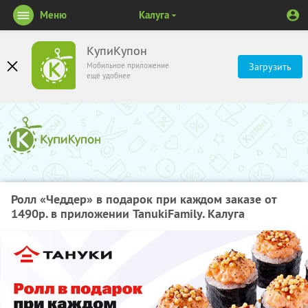
Меню
Калуга
КупиКупон
Мобильное приложение
Загрузить
ещё удобнее
Ролл «Чеддер» в подарок при каждом заказе от
1490р. в приложении TanukiFamily. Калуга