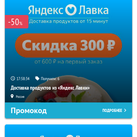
-50
%
17:58:33
Получили:
6
Доставка продуктов из «Яндекс Лавки»
Россия
Промокод
ПОДРОБНЕЕ