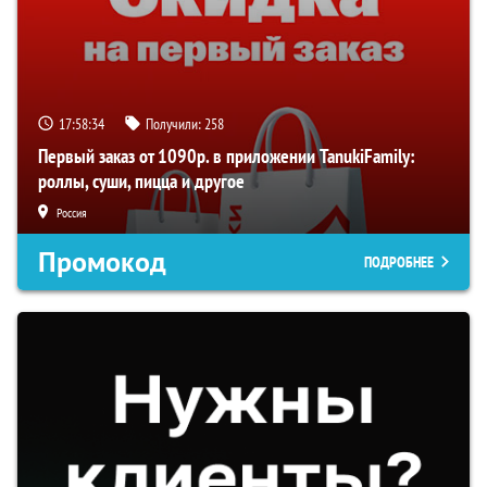
17:58:33
Получили:
258
Первый заказ от 1090р. в приложении TanukiFamily:
роллы, суши, пицца и другое
Россия
Промокод
ПОДРОБНЕЕ