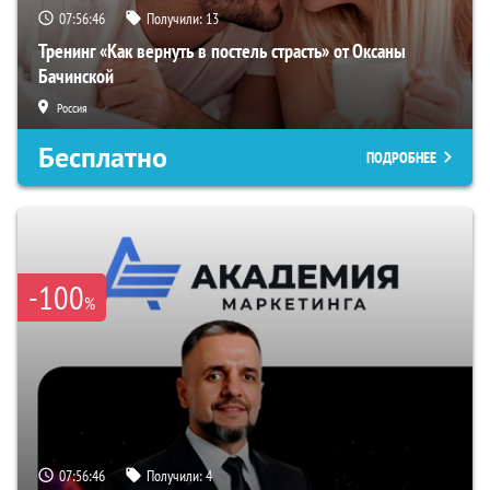
07:56:45
Получили:
13
Тренинг «Как вернуть в постель страсть» от Оксаны
Бачинской
Россия
Бесплатно
ПОДРОБНЕЕ
-100
%
07:56:45
Получили:
4