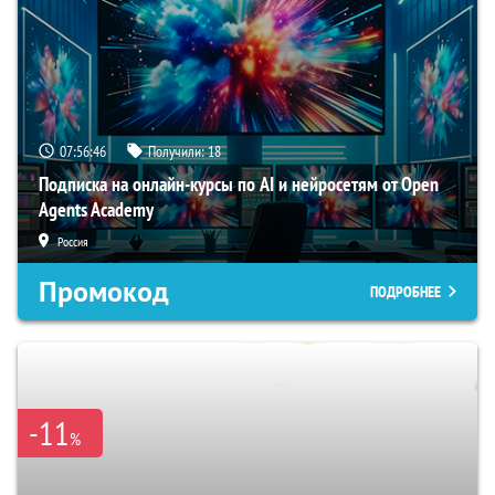
07:56:45
Получили:
18
Подписка на онлайн-курсы по AI и нейросетям от Open
Agents Academy
Россия
Промокод
ПОДРОБНЕЕ
-11
%