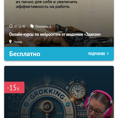
07:56:45
Получили:
6
Онлайн-курсы по нейросетям от академии «Эдюсон»
Москва
Бесплатно
ПОДРОБНЕЕ
-15
%