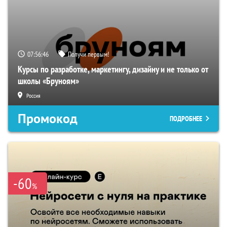
07:56:45
Получи первым!
Курсы по разработке, маркетингу, дизайну и не только от
школы «Бруноям»
Россия
Промокод
ПОДРОБНЕЕ
-60
%