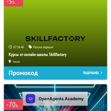
-5
%
07:56:45
Получи первым!
Курсы от онлайн-школы Skillfactory
Россия
Промокод
ПОДРОБНЕЕ
-70
%