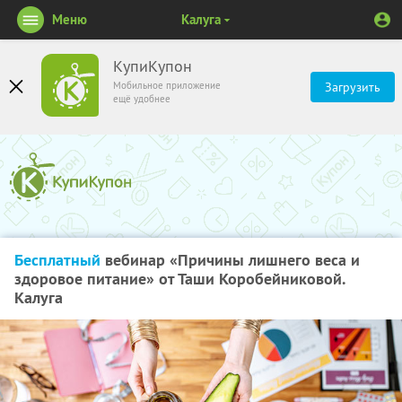
Меню
Калуга
КупиКупон
Мобильное приложение
Загрузить
ещё удобнее
Бесплатный
вебинар «Причины лишнего веса и
здоровое питание» от Таши Коробейниковой.
Калуга