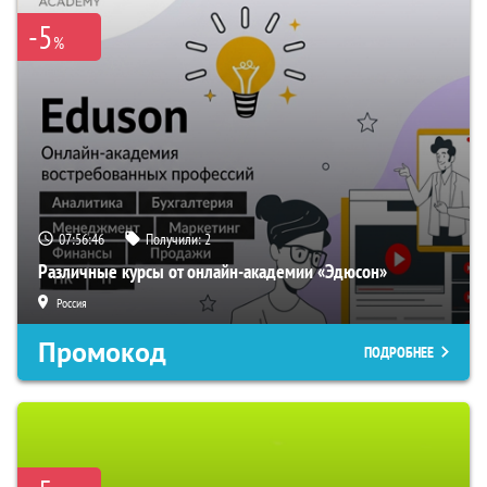
-5
%
07:56:45
Получили:
2
Различные курсы от онлайн-академии «Эдюсон»
Россия
Промокод
ПОДРОБНЕЕ