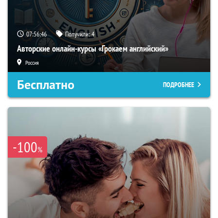
07:56:45
Получили:
4
Авторские онлайн-курсы «Грокаем английский»
Россия
Бесплатно
ПОДРОБНЕЕ
-100
%