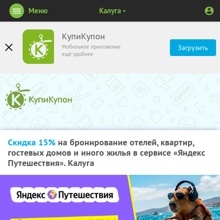
Меню
Калуга
КупиКупон
Мобильное приложение
Загрузить
ещё удобнее
Скидка 15%
на бронирование отелей, квартир,
гостевых домов и иного жилья в сервисе «Яндекс
Путешествия». Калуга