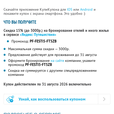
Скачайте приложение КупиКупона для
IOS
или
Android
и
покажите купон с экрана смартфона. Это удобно :)
ЧТО ВЫ ПОЛУЧИТЕ
Скидка 15% (до 3000р.) на бронирование отелей и иного жилья
в сервисе
«Яндекс Путешествия»
Промокод:
PF-FESTI5-FT5ZB
Максимальная сумма скидки — 3000р.
Предложение действует для проживания до 31 августа
Оформите бронирование
на сайте
компании, укажите
промокод
PF-FESTI5-FT5ZB
Скидка не суммируется с другими спецпредложениями
компании
Купон действителен по 31 августа 2026 включительно
Узнай, как воспользоваться купоном