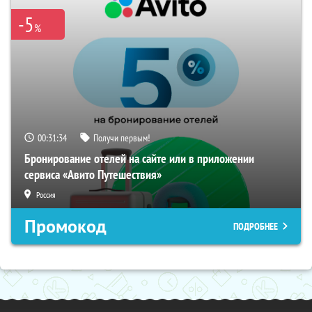
-5
%
00:31:34
Получи первым!
Бронирование отелей на сайте или в приложении
сервиса «Авито Путешествия»
Россия
Промокод
ПОДРОБНЕЕ