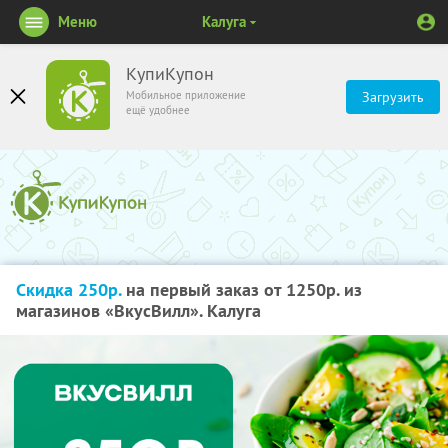
Меню
Калуга
КупиКупон
Мобильное приложение
Загрузить
ещё удобнее
Скидка 250р.
на первый заказ от 1250р. из
магазинов «ВкусВилл». Калуга