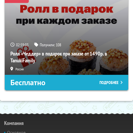
02:59:03
Получили:
108
Ролл «Чеддер» в подарок при заказе от 1490р. в
TanukiFamily
Россия
Бесплатно
ПОДРОБНЕЕ
Компания
Основное