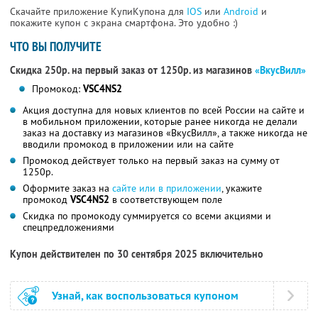
Скачайте приложение КупиКупона для
IOS
или
Android
и
покажите купон с экрана смартфона. Это удобно :)
ЧТО ВЫ ПОЛУЧИТЕ
Скидка 250р. на первый заказ от 1250р. из магазинов
«ВкусВилл»
Промокод:
VSC4NS2
Акция доступна для новых клиентов по всей России на сайте и
в мобильном приложении, которые ранее никогда не делали
заказ на доставку из магазинов «ВкусВилл», а также никогда не
вводили промокод в приложении или на сайте
Промокод действует только на первый заказ на сумму от
1250р.
Оформите заказ на
сайте или в приложении
, укажите
промокод
VSC4NS2
в соответствующем поле
Скидка по промокоду суммируется со всеми акциями и
спецпредложениями
Купон действителен по 30 сентября 2025 включительно
Узнай, как воспользоваться купоном