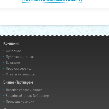
Компания
Основное
Публикации о нас
Вакансии
Правила сервиса
Ответы на вопросы
Бизнес-Партнёрам
Давайте сделаем акцию!
Заработайте, как Вебмастер
Прошедшие акции