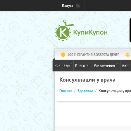
Калуга
100% ГАРАНТИЯ ВОЗВРАТА ДЕНЕГ
7
1
24
Все
Еда
Красота
Развлечения
Авто
Консультации у врача
Главная
Здоровье
Консультации у вр