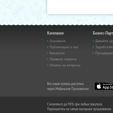
Компания
Бизнес-Пар
Основное
Давайте сд
Публикации о нас
Заработайт
Вакансии
Прошедши
Правила сервиса
Ответы на вопросы
Все наши купоны доступны
через Мобильное Приложение:
Сэкономьте до 90% при любых покупках
Подпишитесь на самые выгодные предложения