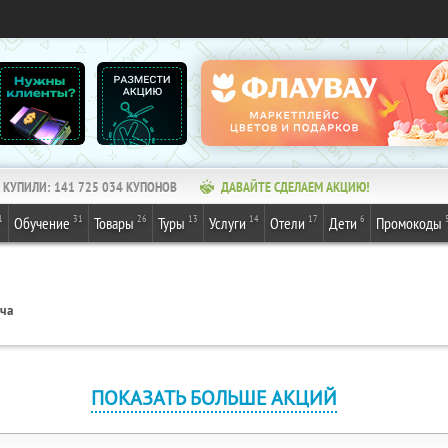
КУПИЛИ:
141 725 034
КУПОНОВ
ДАВАЙТЕ СДЕЛАЕМ АКЦИЮ!
1
31
26
13
14
17
6
Обучение
Товары
Туры
Услуги
Отели
Дети
Промокоды
ача
ПОКАЗАТЬ БОЛЬШЕ АКЦИЙ