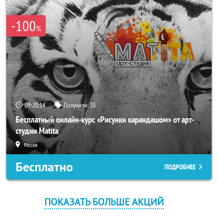
-100
%
09:20:13
Получили:
35
Бесплатный онлайн-курс «Рисунки карандашом» от арт-
студии Matita
Россия
Бесплатно
ПОДРОБНЕЕ
ПОКАЗАТЬ БОЛЬШЕ АКЦИЙ