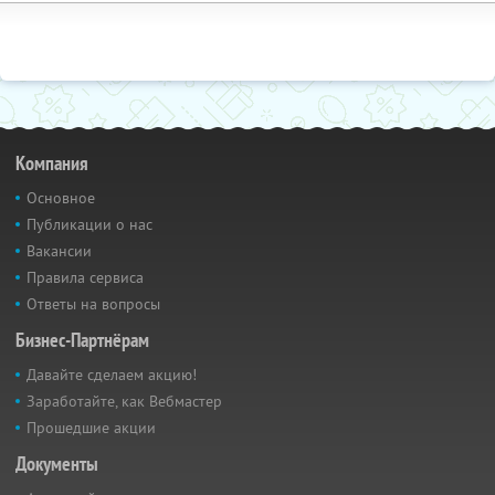
Компания
Основное
Публикации о нас
Вакансии
Правила сервиса
Ответы на вопросы
Бизнес-Партнёрам
Давайте сделаем акцию!
Заработайте, как Вебмастер
Прошедшие акции
Документы