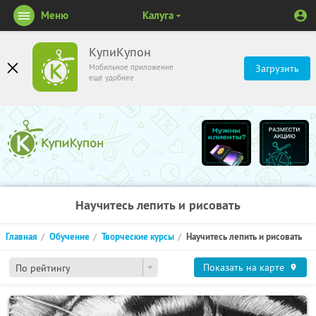
Меню
Калуга
КупиКупон
Мобильное приложение
Загрузить
ещё удобнее
Научитесь лепить и рисовать
Главная
Обучение
Творческие курсы
Научитесь лепить и рисовать
Показать на карте
По рейтингу