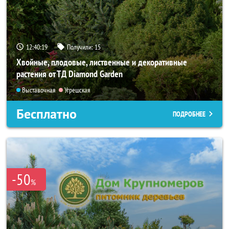
12:40:18
Получили:
15
Хвойные, плодовые, лиственные и декоративные
растения от ТД Diamond Garden
Выставочная
Угрешская
Бесплатно
ПОДРОБНЕЕ
-50
%