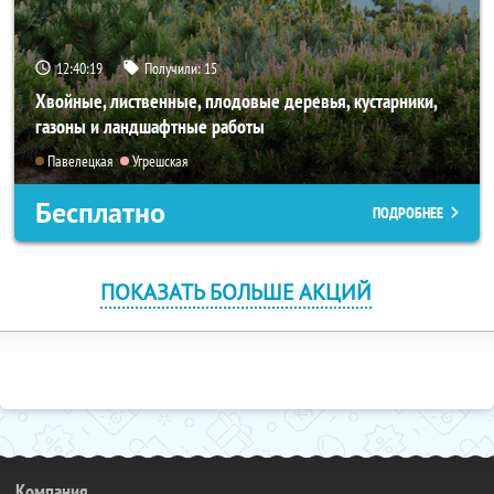
12:40:18
Получили:
15
Хвойные, лиственные, плодовые деревья, кустарники,
газоны и ландшафтные работы
Павелецкая
Угрешская
Бесплатно
ПОДРОБНЕЕ
ПОКАЗАТЬ БОЛЬШЕ АКЦИЙ
Компания