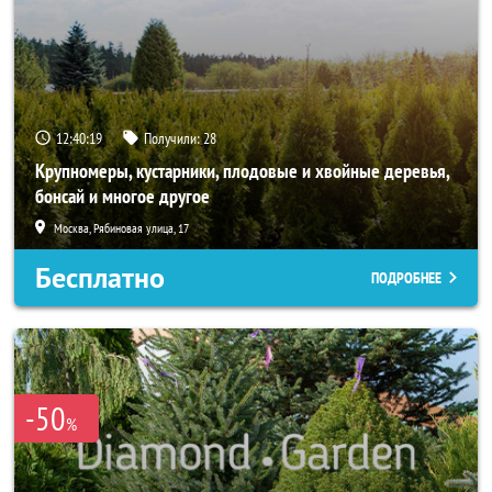
12:40:18
Получили:
28
Крупномеры, кустарники, плодовые и хвойные деревья,
бонсай и многое другое
Москва, Рябиновая улица, 17
Бесплатно
ПОДРОБНЕЕ
-50
%