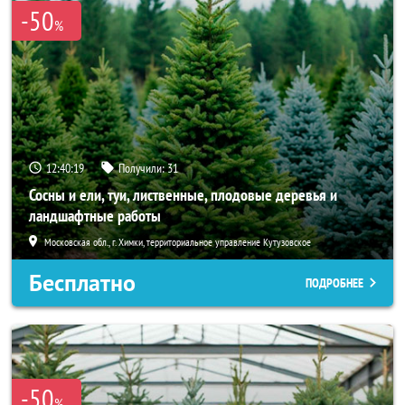
-50
%
12:40:18
Получили:
31
Сосны и ели, туи, лиственные, плодовые деревья и
ландшафтные работы
Московская обл., г. Химки, территориальное управление Кутузовское
Бесплатно
ПОДРОБНЕЕ
-50
%