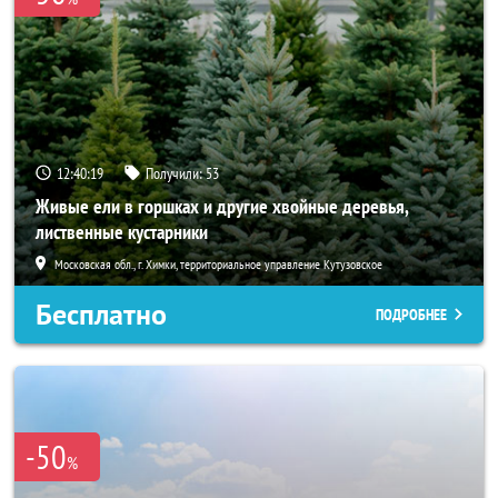
12:40:18
Получили:
53
Живые ели в горшках и другие хвойные деревья,
лиственные кустарники
Московская обл., г. Химки, территориальное управление Кутузовское
Бесплатно
ПОДРОБНЕЕ
-50
%