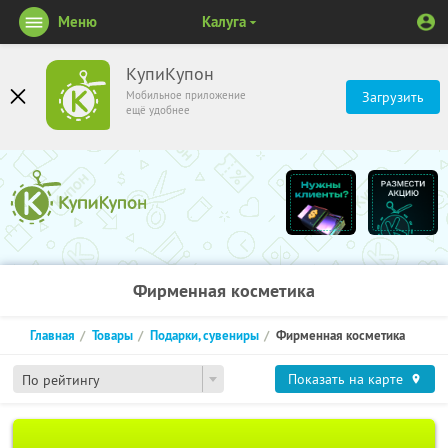
Меню
Калуга
КупиКупон
Мобильное приложение
Загрузить
ещё удобнее
Фирменная косметика
Главная
Товары
Подарки, сувениры
Фирменная косметика
Показать на карте
По рейтингу