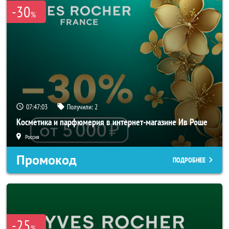
-30
%
07:47:03
Получили:
2
Косметика и парфюмерия в интернет-магазине Ив Роше
Россия
Промокод
ПОДРОБНЕЕ
-25
%