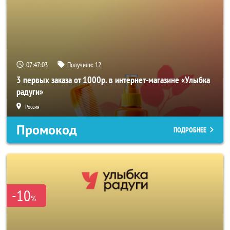
07:47:03
Получили:
12
3 первых заказа от 1000р. в интернет-магазине «Улыбка
радуги»
Россия
Промокод
ПОДРОБНЕЕ
-10
%