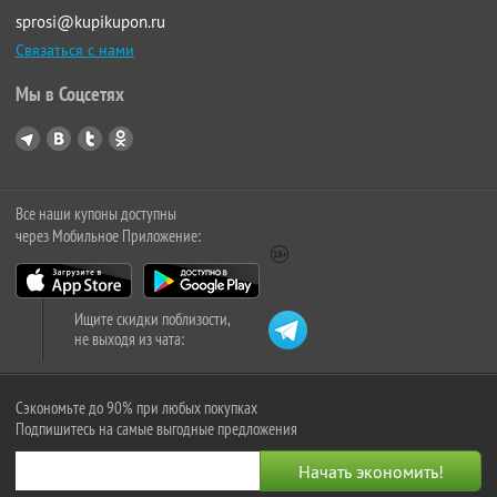
sprosi@kupikupon.ru
Связаться с нами
Мы в Соцсетях
Все наши купоны доступны
через Мобильное Приложение:
Ищите скидки поблизости,
не выходя из чата:
Сэкономьте до 90% при любых покупках
Подпишитесь на самые выгодные предложения