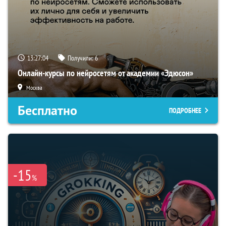
13:27:03
Получили:
6
Онлайн-курсы по нейросетям от академии «Эдюсон»
Москва
Бесплатно
ПОДРОБНЕЕ
-15
%