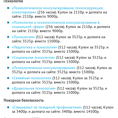
Психология
«Психологическое консультирование, психокоррекция,
психотерапия»
(256 часов). Купон за 2110р. и доплата на
сайте: 2110р. вместо 9000р.
«Психология и психологическое консультирование в
социальной сфере»
(256 часов). Купон за 2110р. и доплата
на сайте: 2110р. вместо 9000р.
«Психология»
(512 часов). Купон за 3525р. и доплата на
сайте: 3525р. вместо 15000р.
«Педагогика и психология»
(512 часов). Купон за 3525р. и
доплата на сайте: 3525р. вместо 15000р.
«Социальная психология»
(512 часов). Купон за 3525р. и
доплата на сайте: 3525р. вместо 15000р.
«Психологическое консультирование»
(512 часов). Купон за
3525р. и доплата на сайте: 3525р. вместо 15000р.
«Семейная психология»
(512 часов). Купон за 3525р. и
доплата на сайте: 3525р. вместо 15000р.
«Дошкольная психология»
(512 часов). Купон за 3525р. и
доплата на сайте: 3525р. вместо 15000р.
Пожарная безопасность
«Специалист по пожарной профилактике»
(512 часов). Купон
за 3400р. и доплата на сайте: 3400р. вместо 14500р.