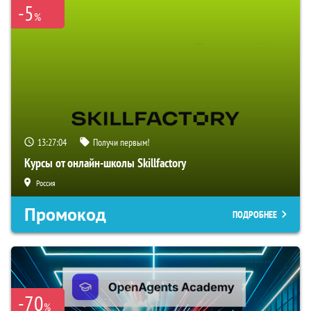
-5
%
13:27:03
Получи первым!
Курсы от онлайн-школы Skillfactory
Россия
Промокод
ПОДРОБНЕЕ
-70
%