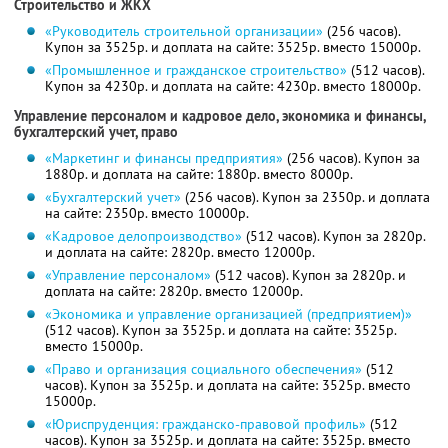
Строительство и ЖКХ
«Руководитель строительной организации»
(256 часов).
Купон за 3525р. и доплата на сайте: 3525р. вместо 15000р.
«Промышленное и гражданское строительство»
(512 часов).
Купон за 4230р. и доплата на сайте: 4230р. вместо 18000р.
Управление персоналом и кадровое дело, экономика и финансы,
бухгалтерский учет, право
«Маркетинг и финансы предприятия»
(256 часов). Купон за
1880р. и доплата на сайте: 1880р. вместо 8000р.
«Бухгалтерский учет»
(256 часов). Купон за 2350р. и доплата
на сайте: 2350р. вместо 10000р.
«Кадровое делопроизводство»
(512 часов). Купон за 2820р.
и доплата на сайте: 2820р. вместо 12000р.
«Управление персоналом»
(512 часов). Купон за 2820р. и
доплата на сайте: 2820р. вместо 12000р.
«Экономика и управление организацией (предприятием)»
(512 часов). Купон за 3525р. и доплата на сайте: 3525р.
вместо 15000р.
«Право и организация социального обеспечения»
(512
часов). Купон за 3525р. и доплата на сайте: 3525р. вместо
15000р.
«Юриспруденция: гражданско-правовой профиль»
(512
часов). Купон за 3525р. и доплата на сайте: 3525р. вместо