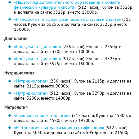
«Педагогика дополнительного образования в области
физической культуры и спорта»
(512 часов). Купон за 3525р.
и доплата на сайте: 3525р. вместо 15000р.
«Менеджмент в сфере физической культуры и спорта»
(512
часов). Купон за 3525р. и доплата на сайте: 3525р. вместо
15000р.
Диетология
«Консультант-диетолог»
(256 часов). Купон за 2350р. и
доплата на сайте: 2350р. вместо 10000р.
«Консультант-диетолог»
(512 часов). Купон за 3525р. и
доплата на сайте: 3525р. вместо 15000р.
Нутрициология
«Нутрициология»
(256 часов). Купон за 2115р. и доплата на
сайте: 2115р. вместо 9000р.
«Нутрициология»
(512 часов). Купон за 3290р. и доплата на
сайте: 3290р. вместо 14000р.
Метрология
«Специалист по метрологии»
(512 часов). Купон за 4580р. и
доплата на сайте: 4580р. вместо 19500р.
«Метрология, стандартизация, сертификация»
(512 часов).
Купон за 5050р. и доплата на сайте: 5050р. вместо 21500р.