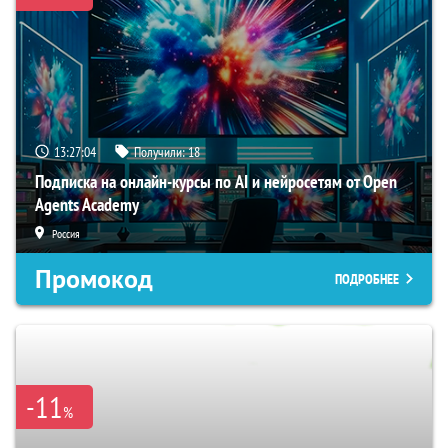
13:27:03
Получили:
18
Подписка на онлайн-курсы по AI и нейросетям от Open
Agents Academy
Россия
Промокод
ПОДРОБНЕЕ
-11
%