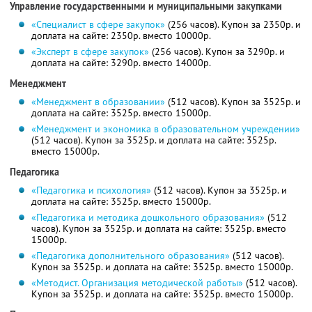
Управление государственными и муниципальными закупками
«Специалист в сфере закупок»
(256 часов). Купон за 2350р. и
доплата на сайте: 2350р. вместо 10000р.
«Эксперт в сфере закупок»
(256 часов). Купон за 3290р. и
доплата на сайте: 3290р. вместо 14000р.
Менеджмент
«Менеджмент в образовании»
(512 часов). Купон за 3525р. и
доплата на сайте: 3525р. вместо 15000р.
«Менеджмент и экономика в образовательном учреждении»
(512 часов). Купон за 3525р. и доплата на сайте: 3525р.
вместо 15000р.
Педагогика
«Педагогика и психология»
(512 часов). Купон за 3525р. и
доплата на сайте: 3525р. вместо 15000р.
«Педагогика и методика дошкольного образования»
(512
часов). Купон за 3525р. и доплата на сайте: 3525р. вместо
15000р.
«Педагогика дополнительного образования»
(512 часов).
Купон за 3525р. и доплата на сайте: 3525р. вместо 15000р.
«Методист. Организация методической работы»
(512 часов).
Купон за 3525р. и доплата на сайте: 3525р. вместо 15000р.