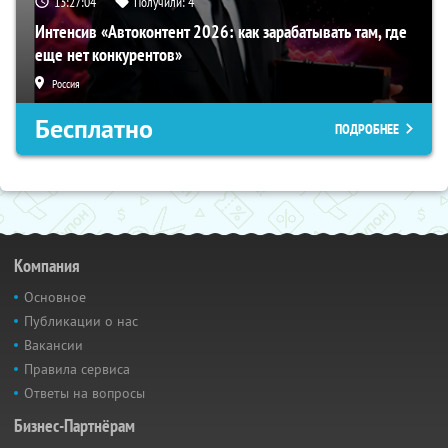
13:27:03
Получили:
4
Интенсив «Автоконтент 2026: как зарабатывать там, где
еще нет конкурентов»
Россия
Бесплатно
ПОДРОБНЕЕ
Компания
Основное
Публикации о нас
Вакансии
Правила сервиса
Ответы на вопросы
Бизнес-Партнёрам