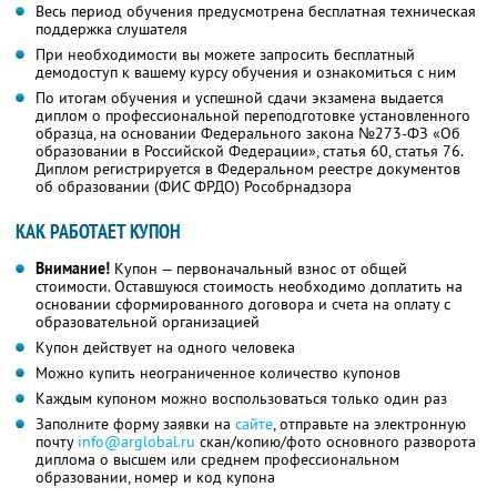
Весь период обучения предусмотрена бесплатная техническая
поддержка слушателя
При необходимости вы можете запросить бесплатный
демодоступ к вашему курсу обучения и ознакомиться с ним
По итогам обучения и успешной сдачи экзамена выдается
диплом о профессиональной переподготовке установленного
образца, на основании Федерального закона №273-ФЗ «Об
образовании в Российской Федерации», статья 60, статья 76.
Диплом регистрируется в Федеральном реестре документов
об образовании (ФИС ФРДО) Рособрнадзора
КАК РАБОТАЕТ КУПОН
Внимание!
Купон — первоначальный взнос от общей
стоимости. Оставшуюся стоимость необходимо доплатить на
основании сформированного договора и счета на оплату с
образовательной организацией
Купон действует на одного человека
Можно купить неограниченное количество купонов
Каждым купоном можно воспользоваться только один раз
Заполните форму заявки на
сайте
, отправьте на электронную
почту
info@arglobal.ru
скан/копию/фото основного разворота
диплома о высшем или среднем профессиональном
образовании, номер и код купона