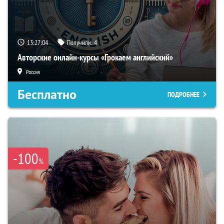
13:27:03
Получили:
4
Авторские онлайн-курсы «Грокаем английский»
Россия
Бесплатно
ПОДРОБНЕЕ
-100
%