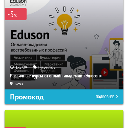
-5
%
13:27:03
Получили:
2
Различные курсы от онлайн-академии «Эдюсон»
Россия
Промокод
ПОДРОБНЕЕ