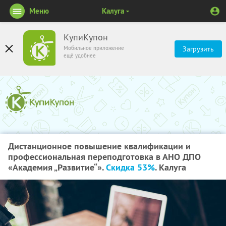
Меню
Калуга
КупиКупон
Мобильное приложение
Загрузить
ещё удобнее
Дистанционное повышение квалификации и
профессиональная переподготовка в АНО ДПО
«Академия „Развитие“».
Скидка 53%
. Калуга