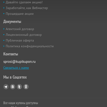
Давайте сделаем акцию!
Заработайте, как Вебмастер
Прошедшие акции
Документы
Агентский договор
Лицензионный договор
Публичная оферта
Политика конфиденциальности
Контакты
sprosi@kupikupon.ru
Связаться с нами
Мы в Соцсетях
Все наши купоны доступны