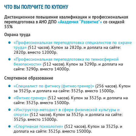
ЧТО ВЫ ПОЛУЧИТЕ ПО КУПОНУ
Дистанционное повышение квалификации и профессиональная
переподготовка в АНО ДПО
«Академия “Развитие"»
со скидкой
53%
Охрана труда
«Профессиональная переподготовка специалистов по охране
труда»
(512 часов). Купон за 2820р. и доплата на сайте:
2820р. вместо 12000р.
«Профессиональная переподготовка по техносферной
безопасности»
(512 часов). Купон за 3290р. и доплата на
сайте: 3290р. вместо 14000р.
Спортивное образование
«Специалист по фитнесу (фитнес-тренер)»
(256 часов). Купон
за 3525р. и доплата на сайте: 3525р. вместо 15000р.
«Фитнес-тренер»
(512 часов). Купон за 3525р. и доплата на
сайте: 3525р. вместо 15000р.
«Инструктор-методист в сфере физической культуры и
спорта»
(512 часов). Купон за 3525р. и доплата на сайте:
3525р. вместо 15000р.
«Спортивная психология»
(512 часов). Купон за 3525р. и
доплата на сайте: 3525р. вместо 15000р.