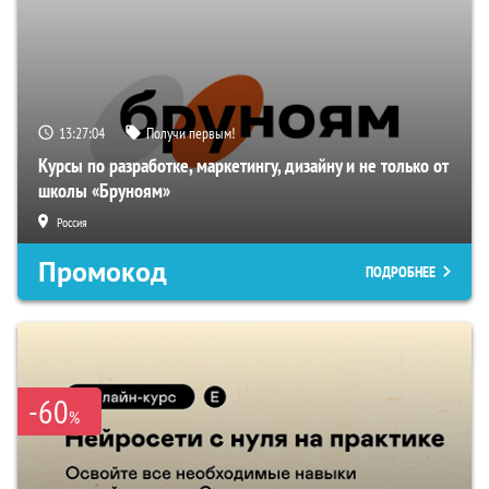
13:27:03
Получи первым!
Курсы по разработке, маркетингу, дизайну и не только от
школы «Бруноям»
Россия
Промокод
ПОДРОБНЕЕ
-60
%