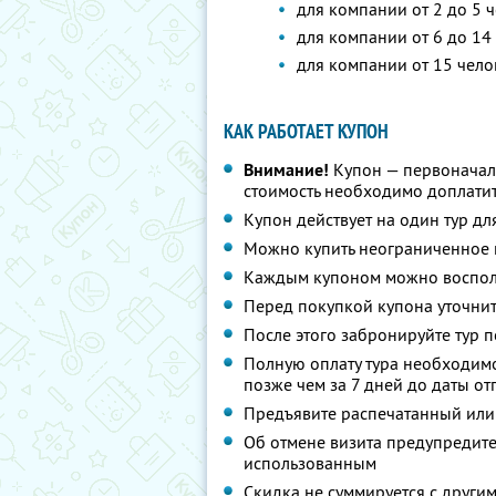
для компании от 2 до 5 ч
для компании от 6 до 14 
для компании от 15 чело
КАК РАБОТАЕТ КУПОН
Внимание!
Купон — первоначал
стоимость необходимо доплатит
Купон действует на один тур дл
Можно купить неограниченное 
Каждым купоном можно восполь
Перед покупкой купона уточнит
После этого забронируйте тур п
Полную оплату тура необходимо
позже чем за 7 дней до даты о
Предъявите распечатанный или
Об отмене визита предупредите 
использованным
Скидка не суммируется с друг