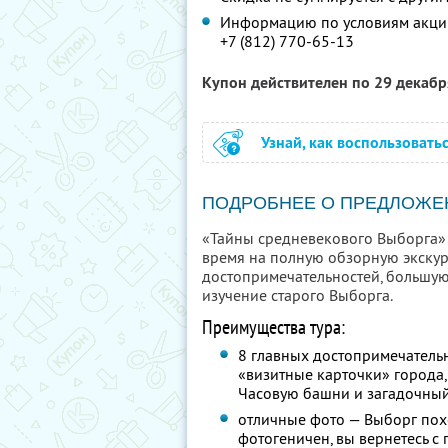
Информацию по условиям акции
+7 (812) 770-65-13
Купон действителен по 29 декаб
Узнай, как воспользовать
ПОДРОБНЕЕ О ПРЕДЛОЖЕ
«Тайны средневекового Выборга» —
время на полную обзорную экску
достопримечательностей, большую
изучение старого Выборга.
Преимущества тура:
8 главных достопримечательн
«визитные карточки» города,
Часовую башни и загадочны
отличные фото — Выборг пох
фотогеничен, вы вернетесь с