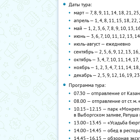
Даты тура:
март — 7, 8, 9, 11, 14, 18, 21, 25
апрель — 1, 4, 8, 11, 15, 18, 22, 
май — 1, 2, 3, 6, 7, 8, 9, 10, 13, 1
июнь — 3, 6, 7, 10, 11, 12, 13, 14
июль-август — ежедневно
сентябрь — 2, 5, 6, 9, 12, 13, 16,
октябрь — 3, 4, 7, 10, 11, 14, 17,
ноябрь — 1, 2, 3, 4, 7, 11, 14, 18
декабрь — 2, 5, 9, 12, 16, 19, 23
Программа тура:
07.30 — отправление от Каза
08.00 — отправление от ст. м.
10.15–12.15 — парк «Монрепо
в Выборгском заливе, Ратуша
13.00–13.45 — «Усадьба бюр
14.00–14.45 — обед в рестор
14.45–16.15 — обзорная экск