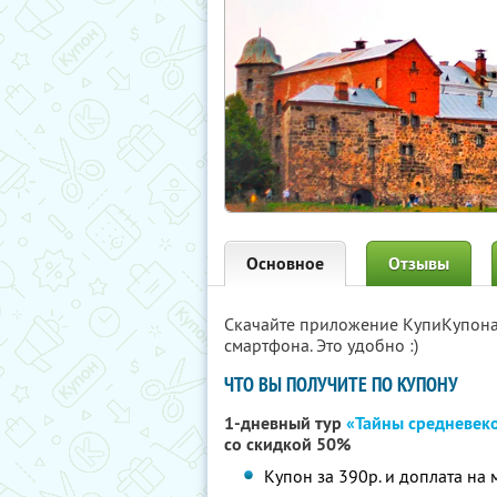
Основное
Отзывы
Скачайте приложение КупиКупон
смартфона. Это удобно :)
ЧТО ВЫ ПОЛУЧИТЕ ПО КУПОНУ
1-дневный тур
«Тайны средневек
со скидкой 50%
Купон за 390р. и доплата на 