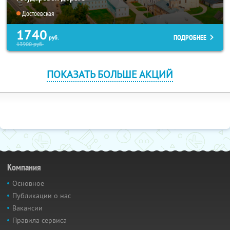
Достоевская
1740
ПОДРОБНЕЕ
руб.
13900
руб.
ПОКАЗАТЬ БОЛЬШЕ АКЦИЙ
Компания
Основное
Публикации о нас
Вакансии
Правила сервиса