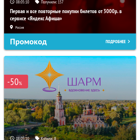
08:05:09
Получили:
157
Первая и все повторные покупки билетов от 3000р. в
сервисе «Яндекс Афиша»
Россия
Промокод
ПОДРОБНЕЕ
-50
%
08:05:09
Купили:
8