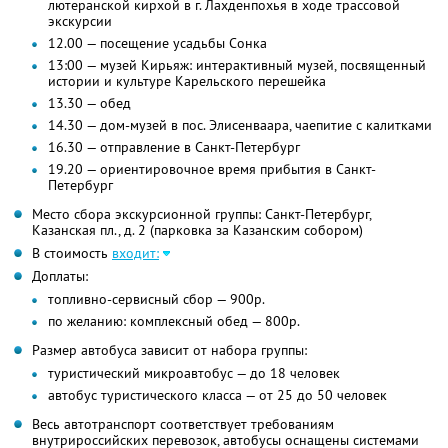
лютеранской кирхой в г. Лахденпохья в ходе трассовой
экскурсии
12.00 — посещение усадьбы Сонка
13:00 — музей Кирьяж: интерактивный музей, посвященный
истории и культуре Карельского перешейка
13.30 — обед
14.30 — дом-музей в пос. Элисенваара, чаепитие с калитками
16.30 — отправление в Санкт-Петербург
19.20 — ориентировочное время прибытия в Санкт-
Петербург
Место сбора экскурсионной группы: Санкт-Петербург,
Казанская пл., д. 2 (парковка за Казанским собором)
В стоимость
входит:
Доплаты:
топливно-сервисный сбор — 900р.
по желанию: комплексный обед — 800р.
Размер автобуса зависит от набора группы:
туристический микроавтобус — до 18 человек
автобус туристического класса — от 25 до 50 человек
Весь автотранспорт соответствует требованиям
внутрироссийских перевозок, автобусы оснащены системами