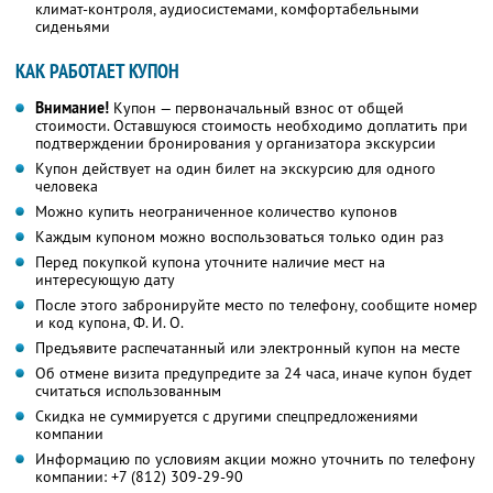
климат-контроля, аудиосистемами, комфортабельными
сиденьями
КАК РАБОТАЕТ КУПОН
Внимание!
Купон — первоначальный взнос от общей
стоимости. Оставшуюся стоимость необходимо доплатить при
подтверждении бронирования у организатора экскурсии
Купон действует на один билет на экскурсию для одного
человека
Можно купить неограниченное количество купонов
Каждым купоном можно воспользоваться только один раз
Перед покупкой купона уточните наличие мест на
интересующую дату
После этого забронируйте место по телефону, сообщите номер
и код купона, Ф. И. О.
Предъявите распечатанный или электронный купон на месте
Об отмене визита предупредите за 24 часа, иначе купон будет
считаться использованным
Скидка не суммируется с другими спецпредложениями
компании
Информацию по условиям акции можно уточнить по телефону
компании:
+7 (812) 309-29-90