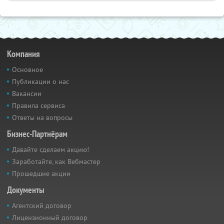
Компания
Основное
Публикации о нас
Вакансии
Правила сервиса
Ответы на вопросы
Бизнес-Партнёрам
Давайте сделаем акцию!
Заработайте, как Вебмастер
Прошедшие акции
Документы
Агентский договор
Лицензионный договор