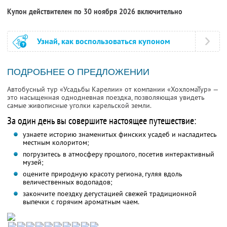
Купон действителен по 30 ноября 2026 включительно
Узнай, как воспользоваться купоном
ПОДРОБНЕЕ О ПРЕДЛОЖЕНИИ
Автобусный тур «Усадьбы Карелии» от компании «ХохломаТур» —
это насыщенная однодневная поездка, позволяющая увидеть
самые живописные уголки карельской земли.
За один день вы совершите настоящее путешествие:
узнаете историю знаменитых финских усадеб и насладитесь
местным колоритом;
погрузитесь в атмосферу прошлого, посетив интерактивный
музей;
оцените природную красоту региона, гуляя вдоль
величественных водопадов;
закончите поездку дегустацией свежей традиционной
выпечки с горячим ароматным чаем.