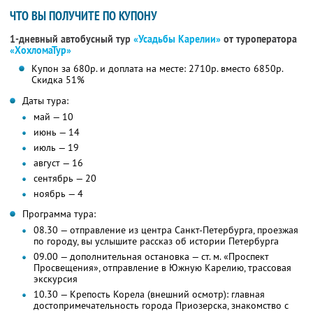
ЧТО ВЫ ПОЛУЧИТЕ ПО КУПОНУ
1-дневный автобусный тур
«Усадьбы Карелии»
от туроператора
«ХохломаТур»
Купон за 680р. и доплата на месте: 2710р. вместо 6850р.
Скидка 51%
Даты тура:
май — 10
июнь — 14
июль — 19
август — 16
сентябрь — 20
ноябрь — 4
Программа тура:
08.30 — отправление из центра Санкт-Петербурга, проезжая
по городу, вы услышите рассказ об истории Петербурга
09.00 — дополнительная остановка — ст. м. «Проспект
Просвещения», отправление в Южную Карелию, трассовая
экскурсия
10.30 — Крепость Корела (внешний осмотр): главная
достопримечательность города Приозерска, знакомство с