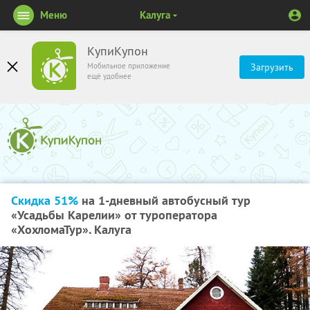
Меню
Калуга
КупиКупон
Мобильное приложение
Загрузить
ещё удобнее
Скидка 51%
на 1-дневный автобусный тур
«Усадьбы Карелии» от туроператора
«ХохломаТур». Калуга