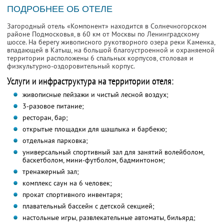
ПОДРОБНЕЕ ОБ ОТЕЛЕ
Загородный отель «Компонент» находится в Солнечногорском
районе Подмосковья, в 60 км от Москвы по Ленинградскому
шоссе. На берегу живописного рукотворного озера реки Каменка,
впадающей в Катыш, на большой благоустроенной и охраняемой
территории расположены 6 спальных корпусов, столовая и
физкультурно-оздоровительный корпус.
Услуги и инфраструктура на территории отеля:
живописные пейзажи и чистый лесной воздух;
3-разовое питание;
ресторан, бар;
открытые площадки для шашлыка и барбекю;
отдельная парковка;
универсальный спортивный зал для занятий волейболом,
баскетболом, мини-футболом, бадминтоном;
тренажерный зал;
комплекс саун на 6 человек;
прокат спортивного инвентаря;
плавательный бассейн с детской секцией;
настольные игры, развлекательные автоматы, бильярд;