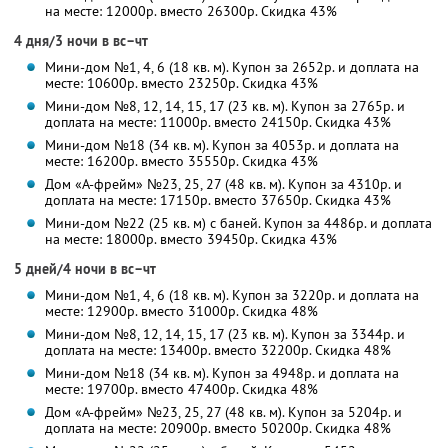
на месте: 12000р. вместо 26300р. Скидка 43%
4 дня/3 ночи в вс–чт
Мини-дом №1, 4, 6 (18 кв. м). Купон за 2652р. и доплата на
месте: 10600р. вместо 23250р. Скидка 43%
Мини-дом №8, 12, 14, 15, 17 (23 кв. м). Купон за 2765р. и
доплата на месте: 11000р. вместо 24150р. Скидка 43%
Мини-дом №18 (34 кв. м). Купон за 4053р. и доплата на
месте: 16200р. вместо 35550р. Скидка 43%
Дом «А-фрейм» №23, 25, 27 (48 кв. м). Купон за 4310р. и
доплата на месте: 17150р. вместо 37650р. Скидка 43%
Мини-дом №22 (25 кв. м) с баней. Купон за 4486р. и доплата
на месте: 18000р. вместо 39450р. Скидка 43%
5 дней/4 ночи в вс–чт
Мини-дом №1, 4, 6 (18 кв. м). Купон за 3220р. и доплата на
месте: 12900р. вместо 31000р. Скидка 48%
Мини-дом №8, 12, 14, 15, 17 (23 кв. м). Купон за 3344р. и
доплата на месте: 13400р. вместо 32200р. Скидка 48%
Мини-дом №18 (34 кв. м). Купон за 4948р. и доплата на
месте: 19700р. вместо 47400р. Скидка 48%
Дом «А-фрейм» №23, 25, 27 (48 кв. м). Купон за 5204р. и
доплата на месте: 20900р. вместо 50200р. Скидка 48%