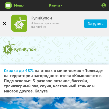
Меню
Калуга
КупиКупон
Мобильное приложение
Загрузить
ещё удобнее
Скидка до 48%
на отдых в мини-домах «Полесад»
на территории загородного отеля «Компонент» в
Подмосковье: 3-разовое питание, бассейн,
тренажерный зал, сауна, настольный теннис и
многое другое. Калуга