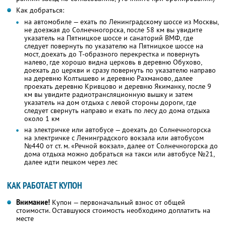
Как добраться:
на автомобиле — ехать по Ленинградскому шоссе из Москвы,
не доезжая до Солнечногорска, после 58 км вы увидите
указатель на Пятницкое шоссе и санаторий ВМФ, где
следует повернуть по указателю на Пятницкое шоссе на
мост, доехать до Т-образного перекрестка и повернуть
налево, где хорошо видна церковь в деревню Обухово,
доехать до церкви и сразу повернуть по указателю направо
на деревню Колтышево и деревню Рахманово, далее
проехать деревню Кривцово и деревню Якиманку, после 9
км вы увидите радиотрансляционную вышку и затем
указатель на дом отдыха с левой стороны дороги, где
следует свернуть направо и ехать по лесу до дома отдыха
около 1 км
на электричке или автобусе — доехать до Солнечногорска
на электричке с Ленинградского вокзала или автобусом
№440 от ст. м. «Речной вокзал», далее от Солнечногорска до
дома отдыха можно добраться на такси или автобусе №21,
далее идти пешком через лес
КАК РАБОТАЕТ КУПОН
Внимание!
Купон — первоначальный взнос от общей
стоимости. Оставшуюся стоимость необходимо доплатить на
месте