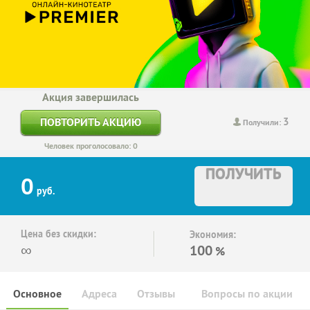
Акция завершилась
3
ПОВТОРИТЬ АКЦИЮ
Получили:
Человек проголосовало: 0
ПОЛУЧИТЬ
0
руб.
Цена без скидки:
Экономия:
∞
100
%
Основное
Адреса
Отзывы
Вопросы по акции