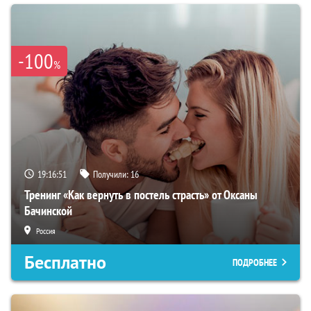
-100
%
19:16:50
Получили:
16
Тренинг «Как вернуть в постель страсть» от Оксаны
Бачинской
Россия
Бесплатно
ПОДРОБНЕЕ