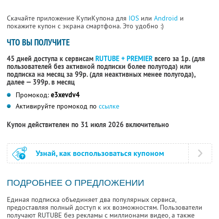
Скачайте приложение КупиКупона для
IOS
или
Android
и
покажите купон с экрана смартфона. Это удобно :)
ЧТО ВЫ ПОЛУЧИТЕ
45 дней доступа к сервисам
RUTUBE + PREMIER
всего за 1р. (для
пользователей без активной подписки более полугода) или
подписка на месяц за 99р. (для неактивных менее полугода),
далее — 399р. в месяц
Промокод:
e3xevdv4
Активируйте промокод по
ссылке
Купон действителен по 31 июля 2026 включительно
Узнай, как воспользоваться купоном
ПОДРОБНЕЕ О ПРЕДЛОЖЕНИИ
Единая подписка объединяет два популярных сервиса,
предоставляя полный доступ к их возможностям. Пользователи
получают RUTUBE без рекламы с миллионами видео, а также