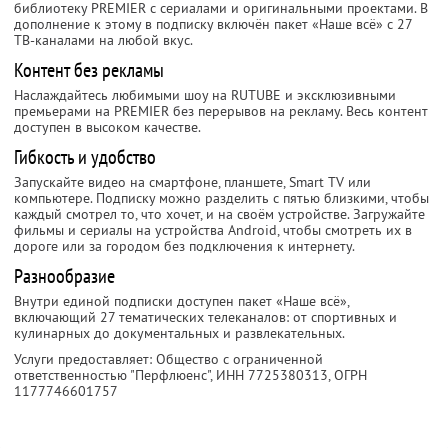
библиотеку PREMIER с сериалами и оригинальными проектами. В
дополнение к этому в подписку включён пакет «Наше всё» с 27
ТВ-каналами на любой вкус.
Контент без рекламы
Наслаждайтесь любимыми шоу на RUTUBE и эксклюзивными
премьерами на PREMIER без перерывов на рекламу. Весь контент
доступен в высоком качестве.
Гибкость и удобство
Запускайте видео на смартфоне, планшете, Smart TV или
компьютере. Подписку можно разделить с пятью близкими, чтобы
каждый смотрел то, что хочет, и на своём устройстве. Загружайте
фильмы и сериалы на устройства Android, чтобы смотреть их в
дороге или за городом без подключения к интернету.
Разнообразие
Внутри единой подписки доступен пакет «Наше всё»,
включающий 27 тематических телеканалов: от спортивных и
кулинарных до документальных и развлекательных.
Услуги предоставляет: Общество с ограниченной
ответственностью "Перфлюенс",
ИНН 7725380313
, ОГРН
1177746601757