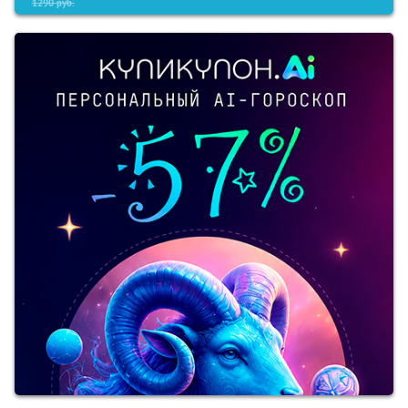
1290
руб.