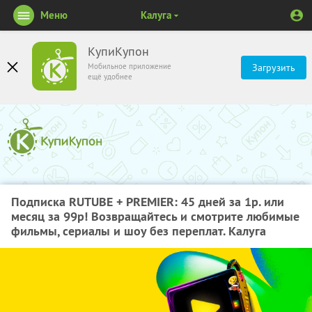
Меню
Калуга
КупиКупон
Мобильное приложение
Загрузить
ещё удобнее
Подписка RUTUBE + PREMIER: 45 дней за 1р. или
месяц за 99р! Возвращайтесь и смотрите любимые
фильмы, сериалы и шоу без переплат. Калуга