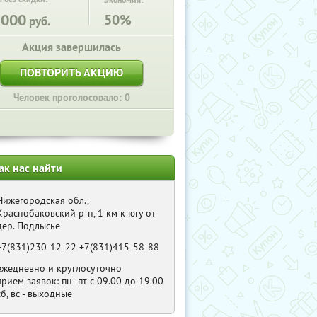
Экономия:
1000
50%
руб.
Акция завершилась
ПОВТОРИТЬ АКЦИЮ
Человек проголосовало: 0
ак нас найти
Нижегородская обл.,
Краснобаковский р-н, 1 км к югу от
дер. Подлысье
+7(831)230-12-22 +7(831)415-58-88
ежедневно и круглосуточно
прием заявок: пн- пт с 09.00 до 19.00
сб, вс - выходные