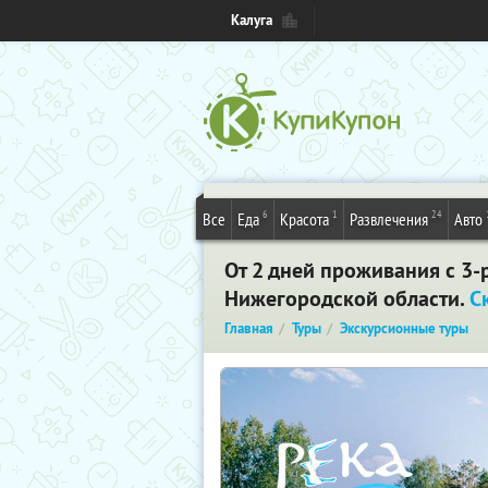
Калуга
6
1
24
Все
Еда
Красота
Развлечения
Авто
От 2 дней проживания с 3-
Нижегородской области.
С
Главная
Туры
Экскурсионные туры