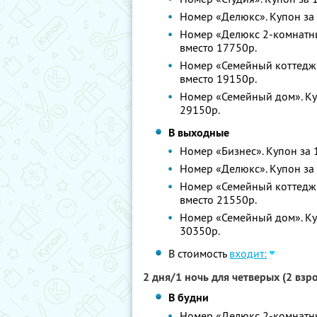
Номер «Делюкс». Купон за 
Номер «Делюкс 2-комнатный
вместо 17750р.
Номер «Семейный коттедж».
вместо 19150р.
Номер «Семейный дом». Куп
29150р.
В выходные
Номер «Бизнес». Купон за 1
Номер «Делюкс». Купон за 
Номер «Семейный коттедж».
вместо 21550р.
Номер «Семейный дом». Куп
30350р.
В стоимость
входит:
2 дня/1 ночь для четверых (2 вз
В будни
Номер «Делюкс 2-комнатный