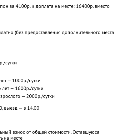
он за 4100р. и доплата на месте: 16400р. вместо
платно (без предоставления дополнительного места
р./сутки
лет — 1000р./сутки
6 лет — 1600р./сутки
взрослого — 2000р./сутки
0, выезд — в 14.00
ьный взнос от общей стоимости. Оставшуюся
ь на месте