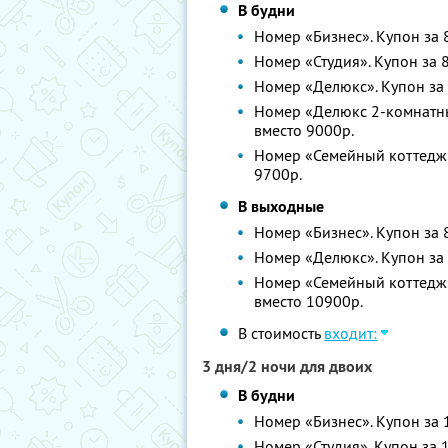
В будни
Номер «Бизнес». Купон за 8
Номер «Студия». Купон за 8
Номер «Делюкс». Купон за 
Номер «Делюкс 2-комнатный
вместо 9000р.
Номер «Семейный коттедж».
9700р.
В выходные
Номер «Бизнес». Купон за 8
Номер «Делюкс». Купон за 
Номер «Семейный коттедж».
вместо 10900р.
В стоимость
входит:
3 дня/2 ночи для двоих
В будни
Номер «Бизнес». Купон за 1
Номер «Студия». Купон за 1