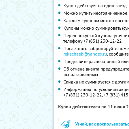
Купон действует на один заезд
Можно купить неограниченное 
Каждым купоном можно восполь
Купоны можно суммировать (су
Перед покупкой купона уточни
телефону +7 (831) 230-12-22
После этого забронируйте номе
rekachaek@yandex.ru
, сообщите
Предъявите распечатанный или
Об отмене визита предупредите 
использованным
Скидка не суммируется с друг
Информацию по условиям акции
+7 (831) 230-12-22,
+7 (831) 41
Купон действителен по 11 июня 
Узнай, как воспользовать