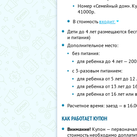
Номер «Семейный дом». Куп
41000р.
В стоимость
входит:
Дети до 4 лет размещаются бес
и питания)
Дополнительное место:
без питания:
для ребенка до 4 лет — 200
с 3-разовым питанием:
для ребенка от 5 лет до 12 
для ребенка от 13 лет до 1
для ребенка от 16 лет или 
Расчетное время: заезд — в 16.0
КАК РАБОТАЕТ КУПОН
Внимание!
Купон — первоначал
стоимость необходимо доплатит