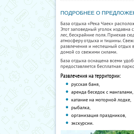
ПОДРОБНЕЕ О ПРЕДЛОЖЕ
База отдыха «Река Чаек» располож
Этот заповедный уголок издавна с
лес, бескрайние поля. Приехав сюд
атмосферу отдыха и тишины. Свежи
развлечения и неспешный отдых в 
домой со свежими силами.
База отдыха оснащена всеми удоб
предоставляется бесплатная парко
Развлечения на территории:
русская баня,
аренда беседок с мангалами,
катание на моторной лодке,
рыбалка,
организация праздников,
экскурсии.