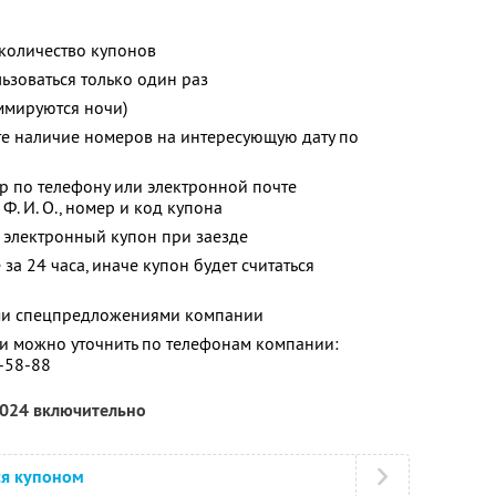
количество купонов
зоваться только один раз
ммируются ночи)
те наличие номеров на интересующую дату по
р по телефону или электронной почте
 Ф. И. О., номер и код купона
 электронный купон при заезде
за 24 часа, иначе купон будет считаться
ими спецпредложениями компании
 можно уточнить по телефонам компании:
5-58-88
2024 включительно
ся купоном