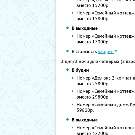
вместо 15200р.
Номер «Семейный коттедж».
вместо 15800р.
В выходные
Номер «Семейный коттедж».
вместо 17000р.
В стоимость
входит:
3 дня/2 ночи для четверых (2 вз
В будни
Номер «Делюкс 2-комнатный
вместо 25800р.
Номер «Семейный коттедж».
вместо 29800р.
Номер «Семейный дом». Куп
39800р.
В выходные
Номер «Семейный коттедж».
вместо 32200р.