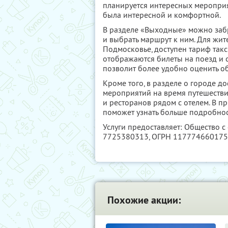
планируется интересных мероприя
была интересной и комфортной.
В разделе «Выходные» можно заб
и выбрать маршрут к ним. Для жит
Подмосковье, доступен тариф такс
отображаются билеты на поезд и 
позволит более удобно оценить о
Кроме того, в разделе о городе 
мероприятий на время путешестви
и ресторанов рядом с отелем. В п
поможет узнать больше подробнос
Услуги предоставляет: Общество с
7725380313
, ОГРН 11777466017
Похожие акции: