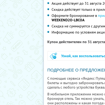
Акция действует до 31 августа 
Скидка действует только в при
Оформите бронирование в
при
WEEKEND2O-LBCOA
Скидка не суммируется с друг
Информацию по условиям акци
Купон действителен по 31 август
Узнай, как воспользовать
ПОДРОБНЕЕ О ПРЕДЛОЖЕ
С помощью сервиса «Яндекс Путеш
билеты и выгодно забронировать 
сделать с любого устройства буква
В мобильном приложении можно и
бронируя отель. Так можно узнать,
они расположены и какая погода о