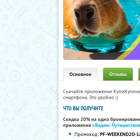
Основное
Отзывы
Скачайте приложение КупиКупон
смартфона. Это удобно :)
ЧТО ВЫ ПОЛУЧИТЕ
Скидка 20% на одно бронировани
приложения
«Яндекс Путешестви
Промокод:
PF-WEEKEND2O-