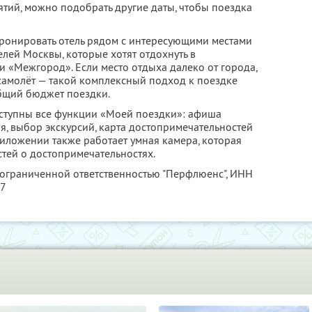
тий, можно подобрать другие даты, чтобы поездка
ронировать отель рядом с интересующими местами
елей Москвы, которые хотят отдохнуть в
и «Межгород». Если место отдыха далеко от города,
самолёт — такой комплексный подход к поездке
бщий бюджет поездки.
доступны все функции «Моей поездки»: афиша
я, выбор экскурсий, карта достопримечательностей
риложении также работает умная камера, которая
тей о достопримечательностях.
 ограниченной ответственностью "Перфлюенс",
ИНН
57