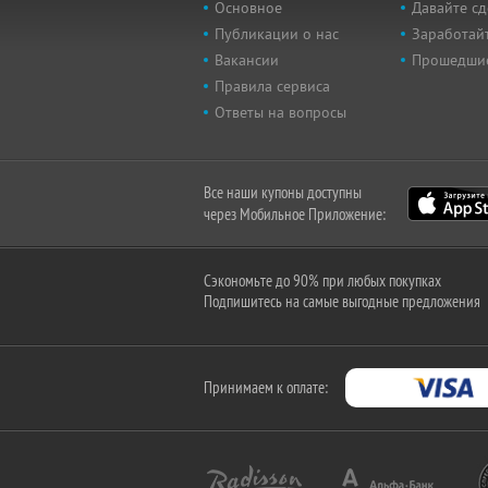
Основное
Давайте сд
Публикации о нас
Заработайт
Вакансии
Прошедши
Правила сервиса
Ответы на вопросы
Все наши купоны доступны
через Мобильное Приложение:
Сэкономьте до 90% при любых покупках
Подпишитесь на самые выгодные предложения
Принимаем к оплате: