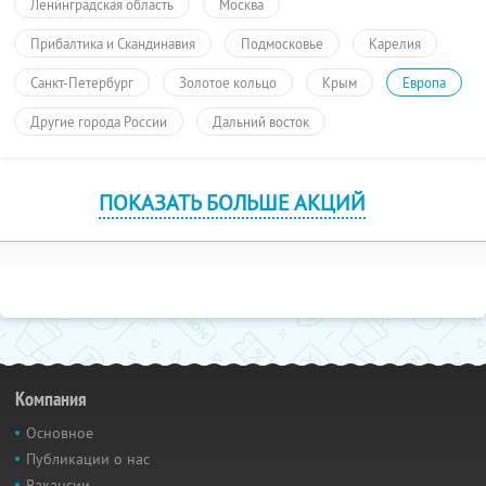
Ленинградская область
Москва
Прибалтика и Скандинавия
Подмосковье
Карелия
Санкт-Петербург
Золотое кольцо
Крым
Европа
Другие города России
Дальний восток
ПОКАЗАТЬ БОЛЬШЕ АКЦИЙ
Компания
Основное
Публикации о нас
Вакансии