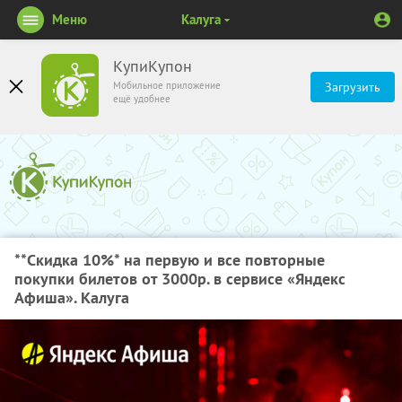
Меню
Калуга
КупиКупон
Мобильное приложение
Загрузить
ещё удобнее
**Скидка 10%
* на первую и все повторные
покупки билетов от 3000р. в сервисе «Яндекс
Афиша». Калуга