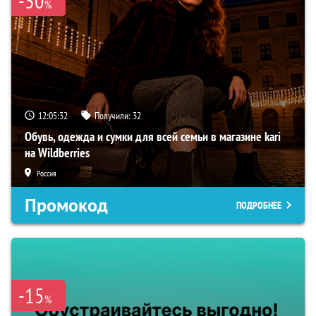
-30
%
12:05:31
Получили:
32
Обувь, одежда и сумки для всей семьи в магазине kari
на Wildberries
Россия
Промокод
ПОДРОБНЕЕ
-15
%