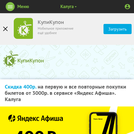
Меню
Калуга
КупиКупон
Мобильное приложение
Загрузить
ещё удобнее
Скидка 400р.
на первую и все повторные покупки
билетов от 3000р. в сервисе «Яндекс Афиша».
Калуга