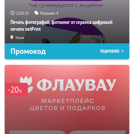
12:05:31
Получили:
4
Печать фотографий, фотокниг от сервиса цифровой
печати netPrint
Россия
Промокод
ПОДРОБНЕЕ
-20
%