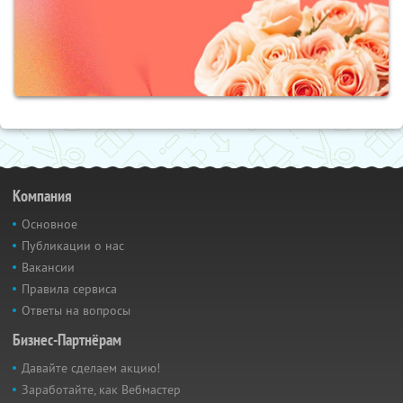
Компания
Основное
Публикации о нас
Вакансии
Правила сервиса
Ответы на вопросы
Бизнес-Партнёрам
Давайте сделаем акцию!
Заработайте, как Вебмастер