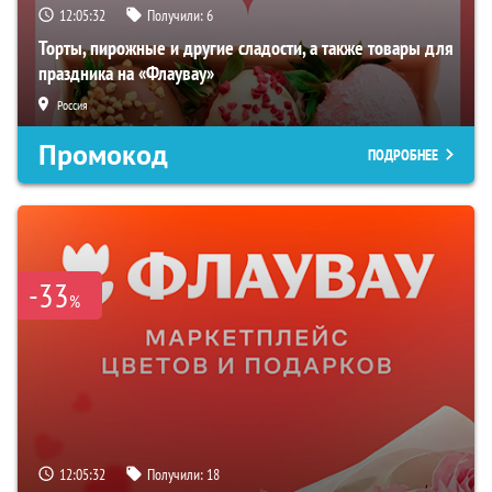
12:05:31
Получили:
6
Торты, пирожные и другие сладости, а также товары для
праздника на «Флаувау»
Россия
Промокод
ПОДРОБНЕЕ
-33
%
12:05:31
Получили:
18