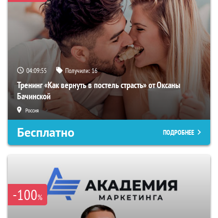
04:09:55
Получили:
16
Тренинг «Как вернуть в постель страсть» от Оксаны
Бачинской
Россия
Бесплатно
ПОДРОБНЕЕ
-100
%