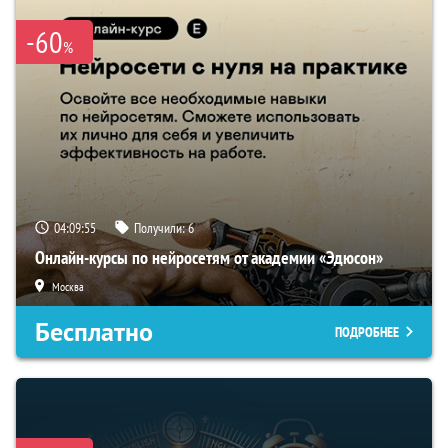
-60
%
04:09:55
Получили:
6
Онлайн-курсы по нейросетям от академии «Эдюсон»
Москва
Бесплатно
ПОДРОБНЕЕ