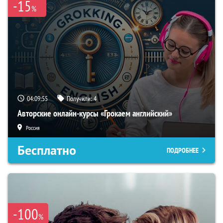
-15
%
04:09:55
Получили:
4
Авторские онлайн-курсы «Грокаем английский»
Россия
Бесплатно
ПОДРОБНЕЕ
-100
%