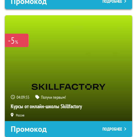
Промокод
ПОДРОБНЕЕ
-5
%
04:09:55
Получи первым!
Курсы от онлайн-школы Skillfactory
Россия
Промокод
ПОДРОБНЕЕ