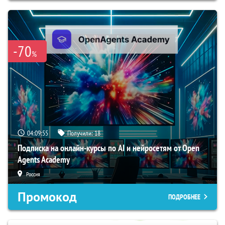
-70
%
04:09:55
Получили:
18
Подписка на онлайн-курсы по AI и нейросетям от Open
Agents Academy
Россия
Промокод
ПОДРОБНЕЕ