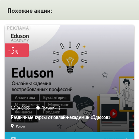
Похожие акции:
-5
%
04:09:55
Получили:
2
Различные курсы от онлайн-академии «Эдюсон»
Россия