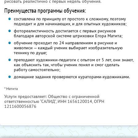
рисовать реалистично с первых недель обучения.
Преимущества программы обучения:
составлена по принципу от простого к сложному, поэтому
подходит и для начинающих, и для опытных художников;
фотореалистичность достигается с первых рисунков
благодаря авторской системе штриховки Егора Матита;
обучение проходит по 24 направлениям в рисунке и
живописи — каждый ученик выбирает изобразительную
технику по душе;
преподают художники-педагоги с опытом от 5 лет, они знают,
как объяснить так, чтобы ученик понял и смог сделать
работу самостоятельно;
домашние задания проверяются кураторами-художниками.
* Матита
Услуги предоставляет: Общество с ограниченной
ответственностью “САЛИД”,
ИНН 1656120014
, ОГРН
1211600056876