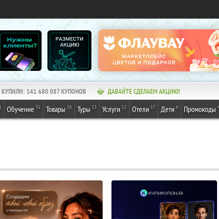
КУПИЛИ:
141 680 087
КУПОНОВ
ДАВАЙТЕ СДЕЛАЕМ АКЦИЮ!
1
31
26
13
12
17
6
Обучение
Товары
Туры
Услуги
Отели
Дети
Промокоды