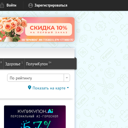
Войти
Зарегистрироваться
49
1
84
Здоровье
ПолучиКупон
По рейтингу
Показать на карте