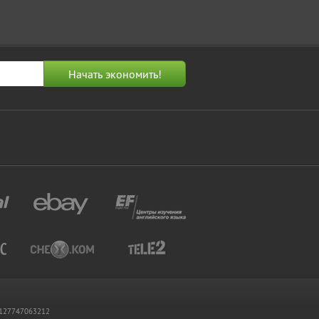
 1127747063212