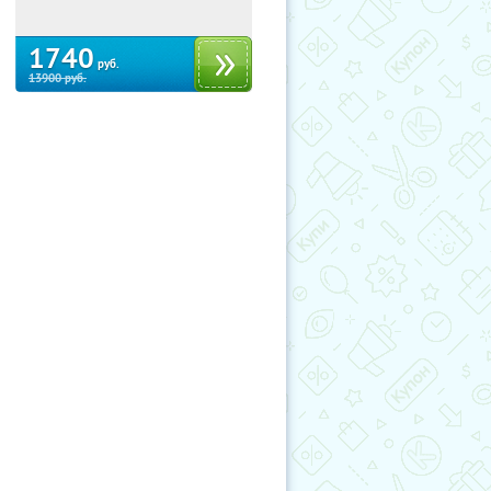
1740
руб.
13900
руб.