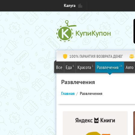
Калуга
100% ГАРАНТИЯ ВОЗВРАТА ДЕНЕГ
6
1
24
Все
Еда
Красота
Развлечения
Авто
Развлечения
Главная
Развлечения